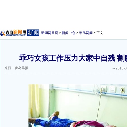
新闻网首页
>
新闻中心
>
半岛网闻
> 正文
乖巧女孩工作压力大家中自残 割
来源：青岛早报
--
2013-0