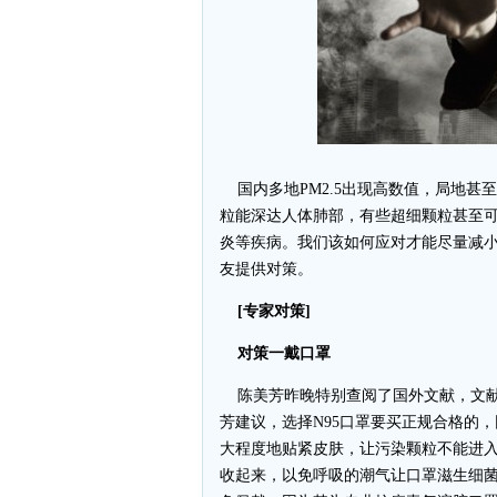
国内多地PM2.5出现高数值，局地甚至
粒能深达人体肺部，有些超细颗粒甚至
炎等疾病。我们该如何应对才能尽量减小
友提供对策。
[专家对策]
对策一戴口罩
陈美芳昨晚特别查阅了国外文献，文献记载
芳建议，选择N95口罩要买正规合格的
大程度地贴紧皮肤，让污染颗粒不能进入
收起来，以免呼吸的潮气让口罩滋生细