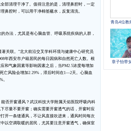
就全部清理干净了。值得注意的是，清理鼻腔时，一定
清理鼻腔时，可以用干净棉签蘸水，反复清洗。
的办法，尤其是有心脑血管、呼吸系统疾病的人群，
在显著关联。”北大前沿交叉学科环境与健康中心研究员
2008年西安市户籍居民的每日因病和自然死亡人数。根
应和气象因素等影响因素之后，当PM2.5浓度每增加
死亡风险会增加2.29%，滞后时间在1—2天。心脑血
%。
，能否开窗通风？武汉科技大学附属天佑医院呼吸内科
况下尽量不要开窗；确实需要开窗透气的话，开窗时应
户打开一条缝通风，不让风直接吹进来，通风时间每次
家中以空调取暖的居民，尤其要注意开窗透气，确保室