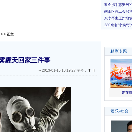
> > 正文
雾霾天回家三件事
T
--
2013-01-15 10:19:27 字号：
T