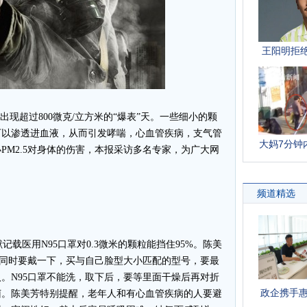
出现超过800微克/立方米的“爆表”天。一些细小的颗
可以渗透进血液，从而引发哮喘，心血管疾病，支气管
PM2.5对身体的伤害，本报采访多名专家，为广大网
医用N95口罩对0.3微米的颗粒能挡住95%。陈美
，同时要戴一下，买与自己脸型大小匹配的型号，要最
。N95口罩不能洗，取下后，要等里面干燥后再对折
菌。陈美芳特别提醒，老年人和有心血管疾病的人要避