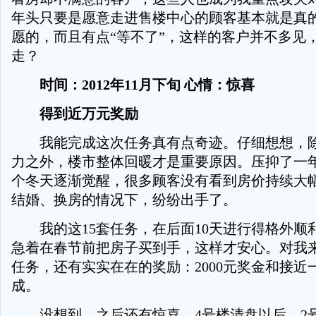
年头只要是愿意走进售楼中心的顾客基本就是真
愿的，而且有点“等不了”，这样的客户并不多见
走？
时间：2012年11月下旬 心情：惊喜
得到近万元奖励
我能完成这次任务真有点奇迹。仔细想想，除
力之外，楼市整体回暖才是重要原因。压抑了一
个冬天逐渐觉醒，很多顾客没有看到房价持续大
结婚、换房的情况下，纷纷出手了。
我的这15套任务，在后面10天进行得格外顺
急着在春节前把房子买到手，这样才安心。对我
任务，还有实实在在的奖励：2000元奖金和接近
成。
没想到，之后还有惊喜。4号楼清盘以后，2号