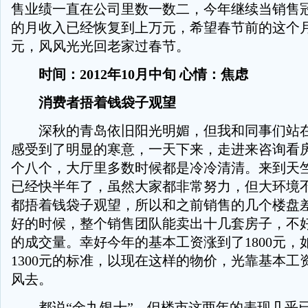
售业绩一直在公司里数一数二，今年继续当销售
的月收入已经恢复到上万元，希望春节前的这个
元，风风光光回老家过春节。
时间：2012年10月中旬 心情：焦虑
消费者捂着钱袋子观望
深秋的青岛依旧阳光明媚，但我和同事们站在
感受到了明显的寒意，一天下来，走进来咨询看
个八个，大厅里多数时候都是冷冷清清。来到天
已经快半年了，虽然大家都非常努力，但大环境
都捂着钱袋子观望，所以和之前销售的几个楼盘
好的时候，整个销售团队能卖出十几套房子，不
的成交量。幸好今年的基本工资涨到了1800元，
1300元的标准，以现在这样的物价，光靠基本工
风去。
都说“金九银十”，但楼市这两年的表现几乎