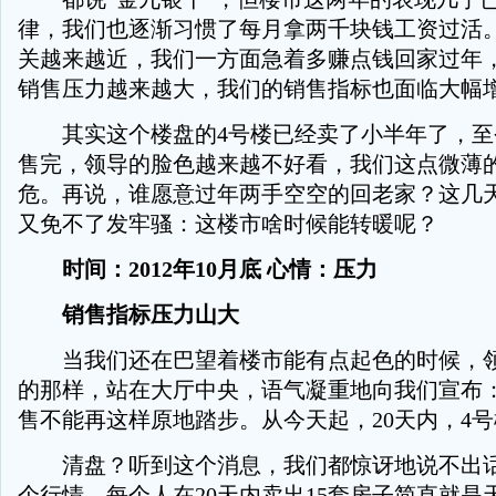
律，我们也逐渐习惯了每月拿两千块钱工资过活
关越来越近，我们一方面急着多赚点钱回家过年
销售压力越来越大，我们的销售指标也面临大幅
其实这个楼盘的4号楼已经卖了小半年了，至
售完，领导的脸色越来越不好看，我们这点微薄
危。再说，谁愿意过年两手空空的回老家？这几
又免不了发牢骚：这楼市啥时候能转暖呢？
时间：2012年10月底 心情：压力
销售指标压力山大
当我们还在巴望着楼市能有点起色的时候，领
的那样，站在大厅中央，语气凝重地向我们宣布
售不能再这样原地踏步。从今天起，20天内，4
清盘？听到这个消息，我们都惊讶地说不出话
个行情，每个人在20天内卖出15套房子简直就是