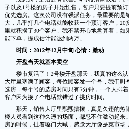
子以及1号楼的房子开始预售，客户只要提前预
优先选房。这次公司没有强派任务，最重要的是
大，几乎打几个电话就能收获一个预订客户，20
里就积攒了30个客户。我不禁开心地盘算着，如果
能下单，提成估计能达到两万。
时间：2012年12月中旬 心情：激动
开盘当天就基本卖空
楼市复活了！2号楼开盘那天，我真的这么认
大厅里塞满了顾客，每位顾客发一个号，我们叫
选房，每个号的选房时间只有5分钟，一个人排
客户因为接了个电话就错过了挑房时间。
那天，销售大厅里熙熙攘攘，真是久违的热闹
楼人员看到这种久违的场面，都忍不住激动起来
房的时候，扯着嗓门大喊，感觉大厅像是菜市场