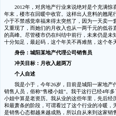
2012年，对房地产行业来说绝对是个充满惊
年末，楼市在回暖中收官。这样出人意料的翘尾
小于不禁感觉幸福来得太突然了，因为一天卖一
又重现了，而她们的月收入也从一两千元的低谷
的高峰。尽管楼市仍在纠结中前行，未来仍是未
十分知足，最起码，这个年关不再难熬，这个冬
身份：城阳某地产代理公司销售员
冲关目标：月收入超两万
个人自述
我是小于，今年26岁，目前是城阳一家地产
销售人员，俗称“售楼小姐”。我干这行已经4年
小姐中算是老资历。我从业的这些年里，先后经
和最萧条的阶段，可谓看过了这个行业的冷暖，
是销售心态都越来越成熟，所以自从来到这家销