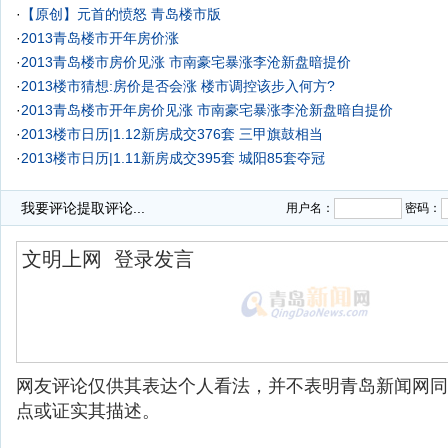
·
【原创】元首的愤怒 青岛楼市版
·
2013青岛楼市开年房价涨
·
2013青岛楼市房价见涨 市南豪宅暴涨李沧新盘暗提价
·
2013楼市猜想:房价是否会涨 楼市调控该步入何方?
·
2013青岛楼市开年房价见涨 市南豪宅暴涨李沧新盘暗自提价
·
2013楼市日历|1.12新房成交376套 三甲旗鼓相当
·
2013楼市日历|1.11新房成交395套 城阳85套夺冠
·
我要评论
提取评论...
用户名：
密码：
网友评论仅供其表达个人看法，并不表明青岛新闻网同
点或证实其描述。