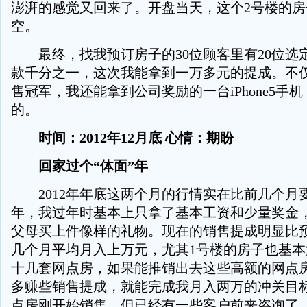
澎湃的感觉又回来了。开盘当天，这个2号楼的
空。
最终，找我预订房子的30位顾客里有20位选
款千分之一，这次我能拿到一万多元的提成。不
售冠军，我还能拿到公司奖励的一台iPhone5手
的。
时间：2012年12月底 心情：期盼
回家过个“体面”年
2012年年底这两个月的行情实在比前几个月
年，我过年时基本上只拿了基本工资和少量奖金
父母买上件像样的礼物。现在的销售提成明显比
几个月平均月入上万元，尤其1号楼的房子也基
十几套网点房，如果能推销出去这些高额的网点
多赚些销售提成，就能完成我月入两万的冲关目
点房刚开始销售，但已经有一些客户前来咨询了