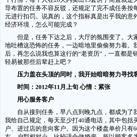
导布置的任务不容反驳，还规定了完不成任务按每套
元进行扣罚。说真的，这个指标真是出乎我的意
经济环境，怎么可能完成？
但是，任务下达之后，大厅的氛围变了。大家
地吐槽这恐怖的任务，一边暗地里偷偷努力着。
后，再怎么说我也算这行的“老资历”，一直都是
轻易被那些后辈赶上吧？
压力盖在头顶的同时，我开始暗暗努力寻找
时间：2012年11月上旬 心情：紧张
用心服务客户
自从接到任务，早八点到晚九点，都成为了我
我给自己规定，每天至少打40通电话，其中包括
户、进过店的意向客户。因为这个楼盘单价只有60
右，户型相对小，比较适合做婚房，所以顾客多