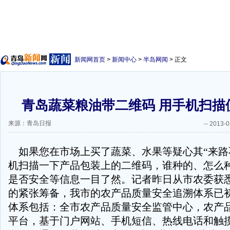
新闻网首页
>
新闻中心
>
半岛网闻
> 正文
青岛蔬菜粮油带二维码 用手机扫描
来源：青岛日报
--
2013-0
如果您在市场上买了蔬菜、水果等疑心其“来路
机扫描一下产品包装上的二维码，谁种的、怎么
是否安全等信息一目了然。记者昨日从市农委获
的紧张筹备，我市的农产品质量安全追溯体系已
体系包括：全市农产品质量安全监管中心，农产
平台，基于门户网站、手机短信、热线电话和触