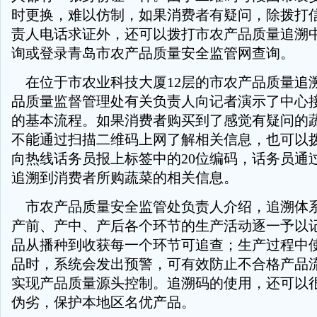
时更换，难以仿制，如果消费者有疑问，除拨打
责人电话求证外，还可以拨打市农产品质量追溯中心
询或登录青岛市农产品质量安全监管网查询。
在位于市农业科技大厦12层的市农产品质量追
品质量监督管理处有关负责人向记者演示了中心
的基本流程。如果消费者购买到了感觉有疑问的
不能通过扫描二维码上网了解相关信息，也可以拨打
向热线话务员报上标签中的20位编码，话务员通
追溯到消费者所购蔬菜的相关信息。
市农产品质量安全监管处负责人介绍，追溯体
产前、产中、产后各个环节的生产活动逐一予以
品从播种到收获每一个环节可追查；生产过程中
品时，系统会发出预警，可有效防止不合格产品
实现产品质量源头控制。追溯码的使用，还可以
伪劣，保护本地区名优产品。