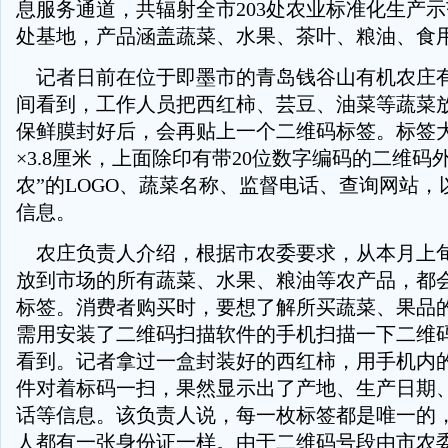
息服务通道，共辐射全市203处农业标准化生产示
处基地，产品涵盖蔬菜、水果、茶叶、粮油、食
记者日前在位于即墨市的青岛钱谷山有机农庄
间看到，工作人员把西红柿、芸豆、油菜等蔬菜
保鲜膜封好后，会再贴上一个二维码标签。标签
×3.8厘米，上面除印有带20位数字编码的二维码
农”的LOGO、蔬菜名称、监督电话、查询网站，
信息。
农庄负责人介绍，根据市农委要求，从本月上
放到市场的所有蔬菜、水果、粮油等农产品，都
标签。消费者购买时，要想了解所买蔬菜、果品
需用安装了二维码扫描软件的手机扫描一下二维
看到。记者拿过一盒封装好的西红柿，用手机内
件对着标码一扫，果然显示出了产地、生产日期
话等信息。该负责人说，每一枚标签都是唯一的
人都有一张身份证一样。由于二维码号段由市农