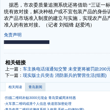
据悉，市农委质量追溯系统还将借助 “三证一标
统有效对接，解决种植户或不宜包装产品的身份
农产品市场准入制度的建立与实施，实现农产品
准入的有效对接。（记者 刘锟锋 赵爱鸿）
免责声明
-
-
相关链接
上一篇：
车主换电话须通知交警 未变更将被罚款200
下一篇：
现实版士兵突击 消防新兵的警营生活(组图)
相关阅读
青岛新闻
·
扫描二维码补贴3000元现金 青岛荣威周末特惠
·
火车票二维码或泄个人信息 铁道部加密处理
·
青岛肉菜二维码追溯体系投入使用 手机一扫便知(图)