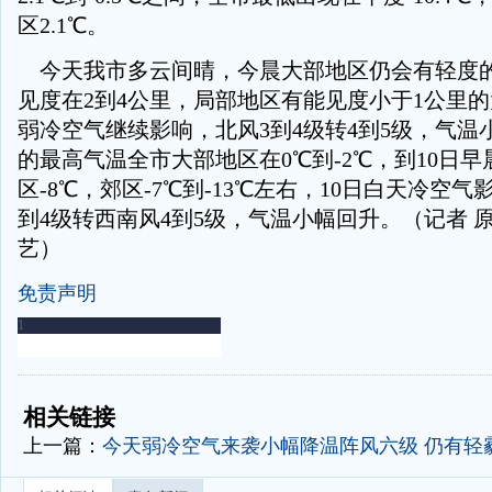
区2.1℃。
今天我市多云间晴，今晨大部地区仍会有轻度
见度在2到4公里，局部地区有能见度小于1公里
弱冷空气继续影响，北风3到4级转4到5级，气温
的最高气温全市大部地区在0℃到-2℃，到10日
区-8℃，郊区-7℃到-13℃左右，10日白天冷空
到4级转西南风4到5级，气温小幅回升。（记者 原
艺）
免责声明
-
-
相关链接
上一篇：
今天弱冷空气来袭小幅降温阵风六级 仍有轻