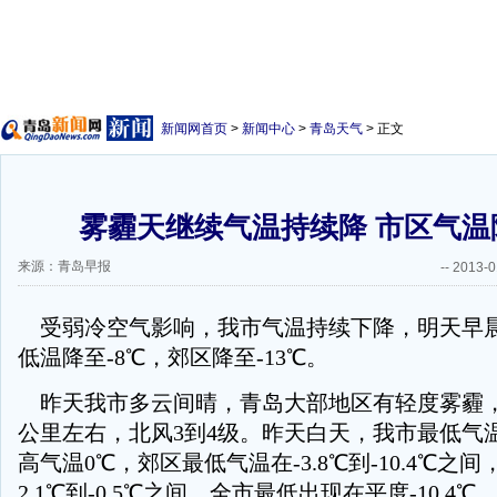
新闻网首页
>
新闻中心
>
青岛天气
> 正文
雾霾天继续气温持续降 市区气温降
来源：青岛早报
--
2013-0
受弱冷空气影响，我市气温持续下降，明天早
低温降至-8℃，郊区降至-13℃。
昨天我市多云间晴，青岛大部地区有轻度雾霾，
公里左右，北风3到4级。昨天白天，我市最低气温市
高气温0℃，郊区最低气温在-3.8℃到-10.4℃之
2.1℃到-0.5℃之间，全市最低出现在平度-10.4