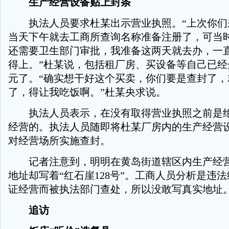
生产经营设备贴上封条
执法人员要求杜某出示营业执照。“上次你们
当天下午就去工商所查询名称准备注册了，可当
还需要卫生部门审批，我准备这两天就去办，一
得上。”杜某说，包括租厂房、买设备等自己已经
元了。“确实想干好这个买卖，你们要是查封了，
了，得让我吃饭啊。”杜某央求说。
执法人员表示，在没有取得营业执照之前是绝
经营的。执法人员随即将杜某厂房内的生产经营
对经营场所实施查封。
记者注意到，明明在黄岛街道辖区内生产经营
地址却写着“红石崖128号”。工商人员分析是违
证经营而被执法部门查处，所以没敢写真实地址
追访