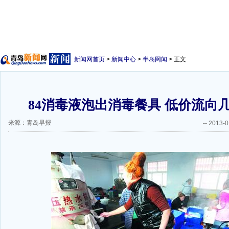
新闻网首页
>
新闻中心
>
半岛网闻
> 正文
84消毒液泡出消毒餐具 低价流向
来源：青岛早报
--
2013-0