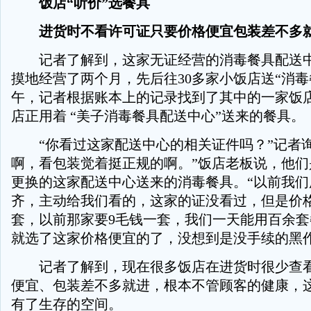
饭店“听价”选餐具
进货时不看许可证只要价格便宜包装差不多
记者了解到，这家无证经营的消毒餐具配送中
摸地经营了两个月，先后往30多家小饭店送“消毒
午，记者根据账本上的记录找到了其中的一家饭
店正用着 “美子消毒餐具配送中心”送来的餐具。
“你看过这家配送中心的相关证件吗？”记者询
啊，看包装觉着挺正规的啊。”饭店老板说，他们
更换的这家配送中心送来的消毒餐具。“以前我们
齐，主动给我们看的，这家的证没看过，但是价
套，以前那家要9毛钱一套，我们一天能用百余
就选了这家价格便宜的了，没想到是没手续的黑作
记者了解到，现在很多饭店在进货时很少查看
便宜、包装差不多就进，根本不管顾客的健康，
有了生存的空间。