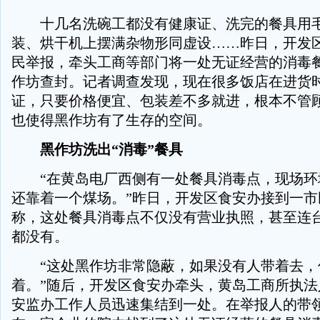
十几名洗碗工都没有健康证、洗完的餐具用毛
装、烘干机上摆满杂物形同虚设……昨日，开发
民举报，牵头工商等部门将一处无证经营的消毒
作坊查封。记者调查发现，现在很多饭店在进货
证，只要价格便宜、包装差不多就进，根本不管
也使得黑作坊有了生存的空间。
黑作坊洗出“消毒”餐具
“在黄岛电厂西侧有一处餐具消毒点，现场环
还靠着一个煤场。”昨日，开发区食安办接到一市
称，这处餐具消毒点不仅没有营业执照，甚至连
都没有。
“这处黑作坊非常隐蔽，如果没有人带着去，
着。”随后，开发区食安办牵头，黄岛工商所执法
安监办工作人员迅速集结到一处。在举报人的带