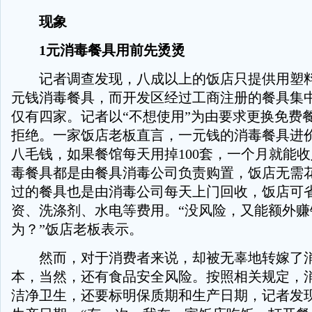
现象
1元消毒餐具用前先烫烫
记者调查发现，八成以上的饭店只提供用塑料
元钱消毒餐具，而开发区经过工商注册的餐具集
仅有四家。记者以“不想使用”为由要求更换免费
拒绝。一家饭店老板直言，一元钱的消毒餐具进
八毛钱，如果餐馆每天用掉100套，一个月就能收入
毒餐具都是由餐具消毒公司负责购置，饭店无需
过的餐具也是由消毒公司每天上门回收，饭店可
资、洗涤剂、水电等费用。“没风险，又能额外赚
为？”饭店老板表示。
然而，对于消费者来说，却被无辜地转嫁了消
本，当然，还有食品安全风险。按照相关规定，
洁净卫生，还要标明保质期和生产日期，记者发