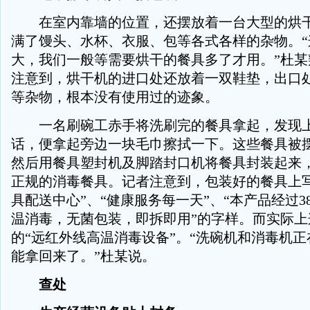
在室内靠墙的位置，还摆放着一台大型的烘干
满了馒头、水杯、衣服、包等各式各样的杂物。“
大，我们一般等需要烘干的餐具多了才用。”杜某
注意到，烘干机的进口处还放着一双鞋垫，出口
等杂物，根本没有使用过的迹象。
一名刷碗工赤手将洗刷完的餐具拿起，发现上
话，便拿起旁边一块毛巾擦拭一下。这些餐具被
然后用餐具塑封机及脚踏封口机将餐具封装起来
正规的消毒餐具。记者注意到，包装好的餐具上写
具配送中心”、“健康服务每一天”、“本产品经过3
温消毒，无菌包装，即拆即用”的字样。而实际上
的“远红外线高温消毒设备”。“洗碗机和消毒机
能拿回来了。”杜某说。
查处