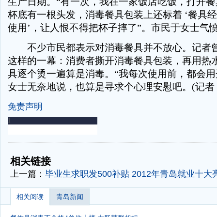
生产日期。“有一次，我在一家饭店吃饭，打开餐
杯底有一根头发，消毒餐具包装上还标着 ‘餐具
使用’，让人恨不得把杯子摔了”。市民于女士气
不少市民都表示对消毒餐具并不放心。记者曾
这样的一幕：消费者撕开消毒餐具包装，再用热水
具逐个烫一遍算是消毒。“我每次使用前，都会用
女士无奈地说，也算是寻求个心理安慰吧。(记者
免责声明
-
-
相关链接
上一篇：
毕业生求职发500补贴 2012年青岛就业十大
相关阅读
青岛新闻