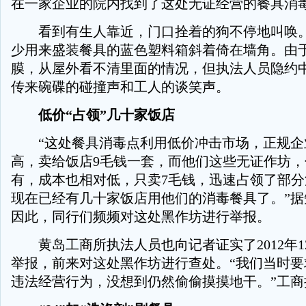
在一家企业的院内找到了这处无证经营的餐具消
看到有生人靠近，门口拴着的狗不停地叫唤。
少用来盛装餐具的蓝色塑料箱斜着倚在墙角。由
膜，从屋外看不清里面的情况，但执法人员隐约
传来碗碟的碰撞声和工人的谈笑声。
低价“占领”几十家饭店
“这处餐具消毒点利用低价冲击市场，正规企
高，卖给饭店9毛钱一套，而他们这些无证作坊
有，成本也相对低，只卖7毛钱，迅速占领了部
现在已经有几十家饭店用他们的消毒餐具了。”据
因此，同行们频频对这处黑作坊进行举报。
黄岛工商所执法人员也向记者证实了2012年12
举报，前来对这处黑作坊进行查处。“我们当时要
违法经营行为，没想到仍然偷偷摸摸地干。”工商