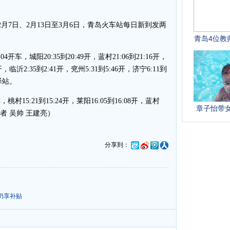
7日、2月13日至3月6日，青岛火车站每日新到发两
车，城阳20:35到20:49开，蓝村21:06到21:16开，
2开，临沂2:35到2:41开，兖州5:31到5:46开，济宁6:11到
菏泽站。
15:21到15:24开，莱阳16:05到16:08开，蓝村
（记者 吴帅 王建亮）
分享到：
仍享补贴