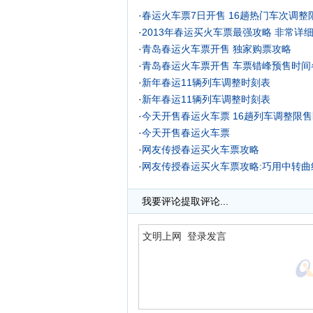
·
春运火车票7日开售 16趟热门车次调整
·
2013年春运买火车票最强攻略 非常详
·
青岛春运火车票开售 独家购票攻略
·
青岛春运火车票开售 车票错峰预售时间
·
新年春运11辆列车调整时刻表
·
新年春运11辆列车调整时刻表
·
今天开售春运火车票 16趟列车调整限
·
今天开售春运火车票
·
网友传授春运买火车票攻略
·
网友传授春运买火车票攻略:巧用中转曲
·
我要评论
提取评论...