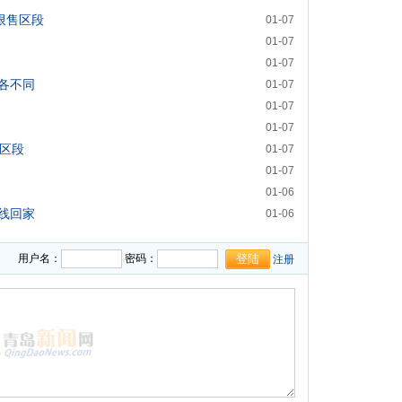
限售区段
01-07
细
01-07
01-07
各不同
01-07
01-07
01-07
售区段
01-07
01-07
01-06
线回家
01-06
用户名：
密码：
注册