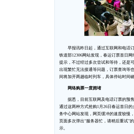
早报讯昨日起，通过互联网和电话订票
铁道部12306网站发现，春运订票首
提示，不过经过多次尝试和等待，还是
出现繁忙无法接通等问题，订票查询等
间将加开两趟临时列车，具体停站时间
网络购票一度拥堵
据悉，目前互联网及电话订票的预售期
通过这两种方式抢购1月26日春运首日的火
务中心网站发现，网页缓冲的速度较慢
页面多次弹出“服务器忙，请稍后重试”
示。