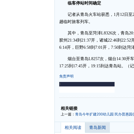
临客停站时间确定
记者从青岛火车站获悉，1月12日至2月
趟临时旅客列车。
其中，青岛至菏泽L8326次，青岛20:04开
胶州21:34到21:37开，诸城22:46到22:5
6:14开，巨野6:58到7:01开，7:50到达
烟台至青岛L8257次，烟台14:30开车，桃村
17:25到17:45开，19:15到达青岛站。
免责声明
-
-
相关链接
上一篇：
青岛今年扩建200幼儿园 民办普惠园
相关阅读
青岛新闻