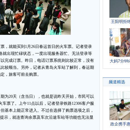
，就能买到1月26日春运首日的火车票。记者登录
日网络就出现忙碌状态，一度出现服务器忙、无法登录等
可以完成订票。昨日，电话订票系统则比较正常，没有
也比较顺当。另外，记者从青岛火车站了解到，春运期
确定，旅客可前去购票。
为20天（含当日），也就是说昨天开始，市民可以
车票了。上午11点以后，记者登录铁路12306客户服
，但基本上能正常进入。不过在选择了购票选项之后，
的提示，就连查询余票及车次沿途车站等功能也无法显