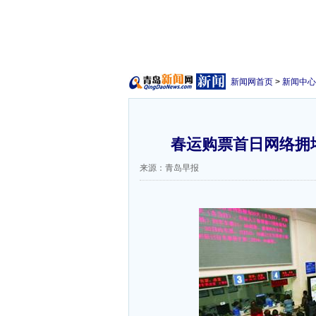
新闻网首页
>
新闻中心
春运购票首日网络拥
来源：青岛早报