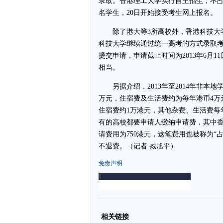
录取。香港理工大学实行自主招生，不占考
名学生，20日开始接受考生网上报名。
除了港大等3所高校外，香港科技大学
科技大学继续通过统一高考的方式录取
提交申请，申请截止时间为2013年6月1
相当。
另据介绍，2013年至2014年非本地
万元，住宿费及生活费约为每年港币4万
住宿费约1万港元，其他杂费、生活费每
有的高校都要申请人缴纳申请费，其中香
请费用为750港元，这笔费用也被称为“
不退费。（记者 臧旭平）
免责声明
-
-
相关链接