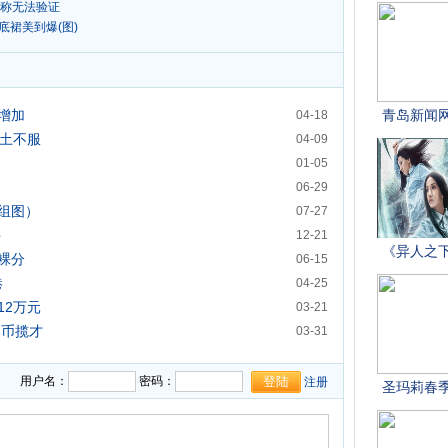
方称无法验证
底裙美到爆(图)
增加
04-18
水土不服
04-09
01-05
06-29
组图）
07-27
科
12-21
裸分
06-15
港
04-25
12万元
03-21
港币揽才
03-31
用户名：
密码：
注册