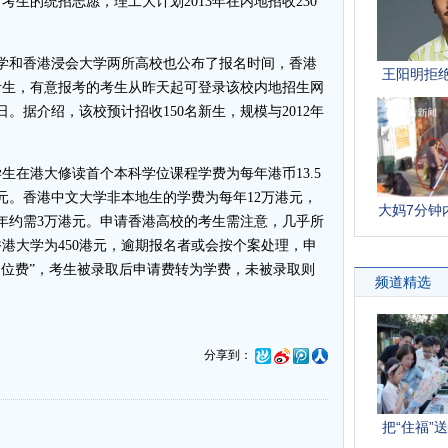
生的统招志愿，理工大计划2013年在内地招收230
和香港浸会大学两所高校也公布了报名时间，香港
考生，有意报考的考生从昨天起可登录该校内地招生网
1日。据介绍，该校预计招收150名新生，规模与2012年
学生在港大修读首个本科学位课程学费为每年港币13.5
元。香港中文大学非本地生的学费为每年12万港元，
年约需3万港元。申请香港高校的考生需注意，几乎所
港大学为450港元，逾期报名者或会按个案处理，申
占位费”，考生被录取后申请费转为学费，未被录取则
分享到：