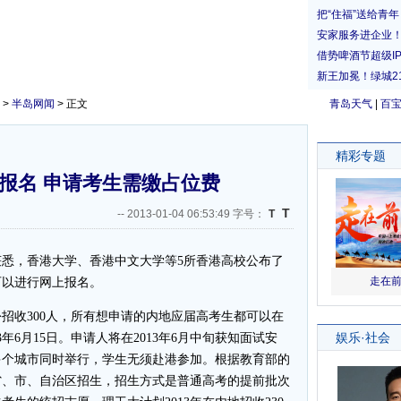
>
半岛网闻
> 正文
青岛天气
|
百
报名 申请考生需缴占位费
T
--
2013-01-04 06:53:49 字号：
T
，香港大学、香港中文大学等5所香港高校公布了
可以进行网上报名。
份招收300人，所有想申请的内地应届高考生都可以在
年6月15日。申请人将在2013年6月中旬获知面试安
多个城市同时举行，学生无须赴港参加。根据教育部的
省、市、自治区招生，招生方式是普通高考的提前批次