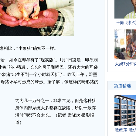
崽相比，“小象猪”确实不一样。
，如今在即墨有了“现实版”。1月1日凌晨，即墨刘
小象”的小猪崽，长长的鼻子和嘴巴，还有大大的耳朵
“小象猪”出生不到一个小时就夭折了。昨天上午，即墨
是母猪怀孕时形成的畸形。据了解，像这样的畸形猪的
约为几十万分之一，非常罕见，但是这种猪
身体内部系统大多都存在缺陷，所以一般存
活时间都不会太长。（记者 康晓欢 摄影报
道）