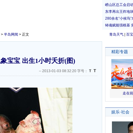
>
半岛网闻
> 正文
青岛天气
|
百
象宝宝 出生1小时夭折(图)
T
--
2013-01-03 08:32:20 字号：
T