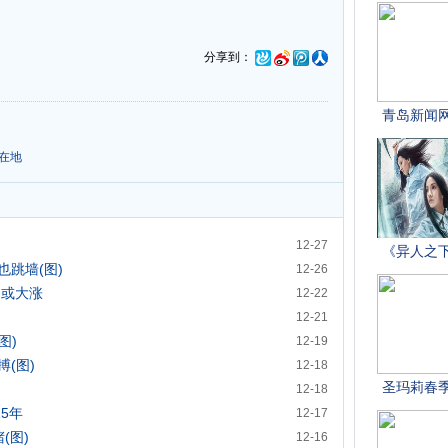
分享到：
在地
12-27
跳墙(图)
12-26
肉或大涨
12-22
12-21
图)
12-19
(图)
12-18
12-18
5年
12-17
(图)
12-16