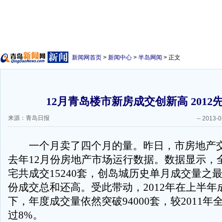
新闻网首页
>
新闻中心
>
半岛网闻
> 正文
12月青岛楼市新房成交创新高 2012
来源：青岛日报
--
2013-0
一个月卖了四个月的量。昨日，市房地产交
去年12月份房地产市场运行数据。数据显示，
宅共成交15240套，创岛城历史单月成交量之最
份成交总和还高。受此带动，2012年在上半年
下，年度成交量依然突破94000套，较2011
过8%。