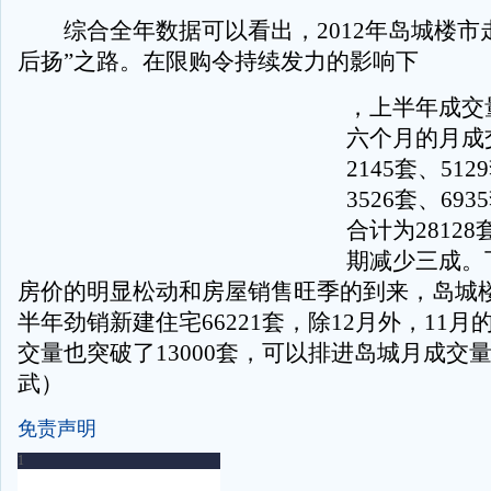
综合全年数据可以看出，2012年岛城楼市
后扬”之路。在限购令持续发力的影响下
，上半年成交
六个月的月成
2145套、512
3526套、693
合计为28128
期减少三成。
房价的明显松动和房屋销售旺季的到来，岛城
半年劲销新建住宅66221套，除12月外，11
交量也突破了13000套，可以排进岛城月成交
武）
免责声明