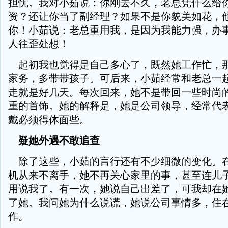
担忧。我对小茹说：你刚去不久，老总凭什么给
资？还让你当了副经理？如果不是你貌美如花，
你！小茹说：老总重用我，是因为我能力强，办
人往歪处想！
起初我也觉得是自己多心了，既然她工作忙，
家务，多带带孩子。可后来，小茹经常和老总一
走就是好几天。每次回来，她不是带回一些时尚
重的首饰。她的解释是，她是公司领导，经常代
戴必须得体面些。
疑她外遇不敢追查
除了这些，小茹的言行还有不少细微的变化。
机从来不离手，她不再关心家里的事，甚至连儿
用说我了。有一次，她说自己出差了，可我却在
了她。我问她为什么说谎，她说公司事情多，住
作。