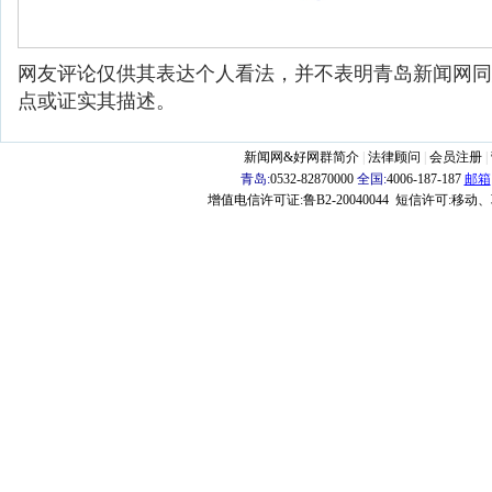
网友评论仅供其表达个人看法，并不表明青岛新闻网同
点或证实其描述。