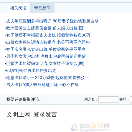
相关阅读
青岛新闻
·
丈夫年底应酬多早出晚归 80后妻子疑出轨割腕自杀
·
欧洲最美公主嫁英俊金童 前未婚夫出轨(图)
·
女子婚后不幸福疑丈夫出轨 报假警称被盗30万
·
出轨女患癌告诉情人被嫌弃 老公不离不弃照料
·
女子实名曝光丈夫出轨 单位称家务事不用查
·
男子和女客户出轨 净身出户后帮前妻还房贷
·
已婚男出轨被揭穿 刀架女友脖子逼复合(图)
·
63岁刘松仁再出轨娇妻出走
·
老总出轨送小三240万财物 起诉欲索要被驳回
·
男人出轨的6大蛛丝马迹：床上心不在焉
·
我要评论
提取评论...
用户名：
密码：