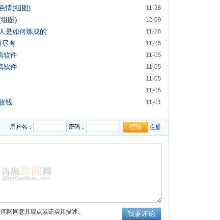
情(组图)
11-28
组图)
12-09
人是如何炼成的
11-26
有尽有
11-26
情软件
11-05
情软件
11-05
11-05
11-05
收钱
11-01
场所
10-31
用户名：
密码：
注册
新闻网同意其观点或证实其描述。