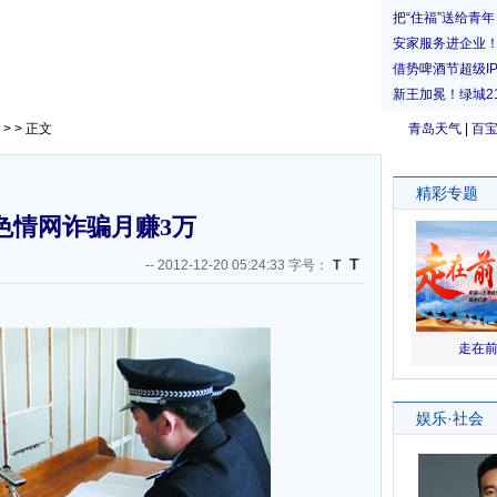
> > 正文
青岛天气
|
百
色情网诈骗月赚3万
T
--
2012-12-20 05:24:33 字号：
T