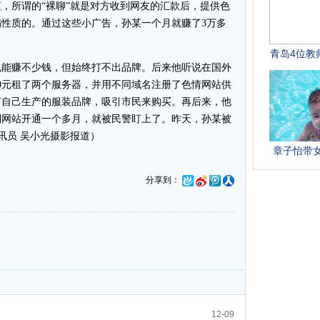
，所谓的“裸聊”就是对方收到网友的汇款后，提供色
性质的。通过这些小广告，孙某一个月就赚了3万多
能赚不少钱，但始终打不出品牌。后来他听说在国外
00元租了两个服务器，并用不同域名注册了色情网站供
打自己生产的服装品牌，吸引市民来购买。再后来，他
到网站开通一个多月，就被民警盯上了。昨天，孙某被
讯员 吴小光摄影报道）
分享到：
12-09