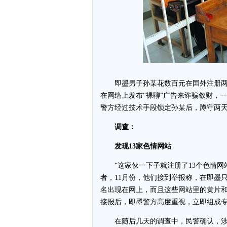
即墨男子孙某花数百元在国外注册两个
在网络上发布“裸聊”广告来诈骗敛财，
警方经过技术手段锁定孙某后，蹲守两
调查：
发现13家色情网站
“这家伙一下子就注册了13个色情网
者，11月份，他们接到举报称，在即墨
名出现在网上，而且这些网站里的黄片
接报后，即墨警方高度重视，立即组成
在随后几天的调查中，民警确认，涉案色