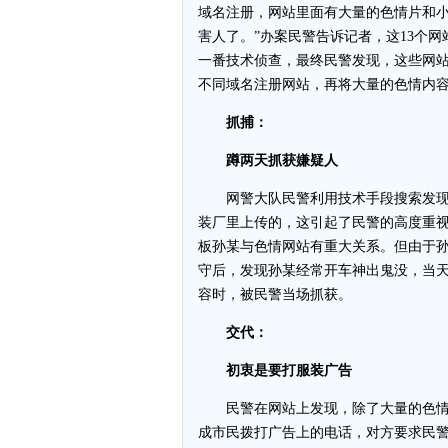
域名注册，网站里面有大量的色情片和小
害人了。”办案民警告诉记者，这13个
一番技术侦查，最终民警发现，这些网
不同域名注册网站，再将大量的色情内
抓捕：
蹲两天抓获嫌疑人
网警大队民警利用技术手段搜索发现，
装厂里上传的，这引起了民警的高度重视
板孙某与色情网站有重大关系。但由于
守后，发现孙某经常开车神出鬼没，当
容时，被民警当场抓获。
交代：
初衷是要打服装广告
民警在网站上发现，除了大量的色情
成市民拨打广告上的电话，对方要求民