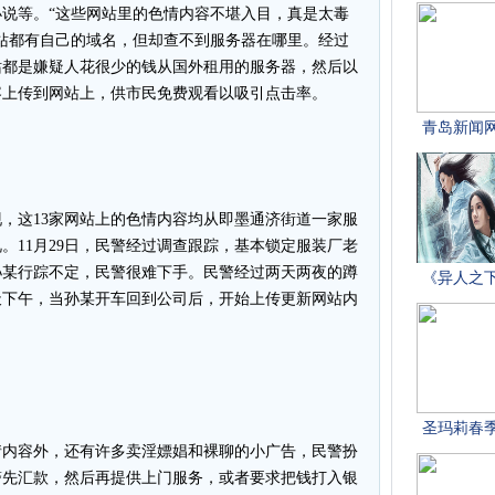
说等。“这些网站里的色情内容不堪入目，真是太毒
网站都有自己的域名，但却查不到服务器在哪里。经过
站都是嫌疑人花很少的钱从国外租用的服务器，然后以
容上传到网站上，供市民免费观看以吸引点击率。
这13家网站上的色情内容均从即墨通济街道一家服
。11月29日，民警经过调查跟踪，基本锁定服装厂老
孙某行踪不定，民警很难下手。民警经过两天两夜的蹲
天下午，当孙某开车回到公司后，开始上传更新网站内
内容外，还有许多卖淫嫖娼和裸聊的小广告，民警扮
警先汇款，然后再提供上门服务，或者要求把钱打入银