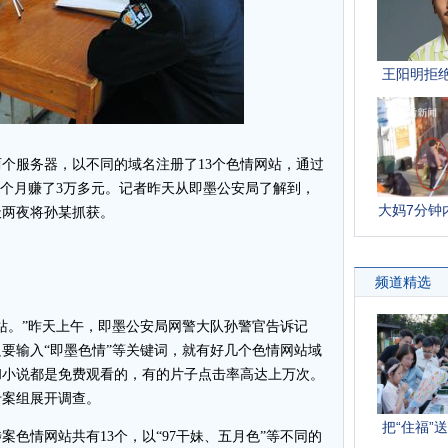
服务器，以不同的域名注册了13个色情网站，通过
一个月赚了3万多元。记者昨天从即墨公安局了解到，
天两夜将孙某抓获。
站。”昨天上午，即墨公安局网警大队孙警官告诉记
只要输入“即墨色情”等关键词，就有好几个色情网站域
和小说都是免费观看的，有的片子点击率高达上万次。
专案组展开调查。
情网站共有13个，以“97干妹、五月色”等不同的