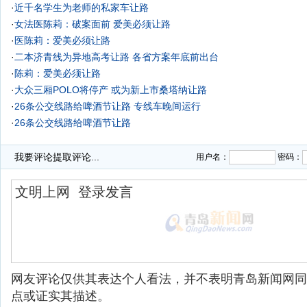
·
近千名学生为老师的私家车让路
·
女法医陈莉：破案面前 爱美必须让路
·
医陈莉：爱美必须让路
·
二本济青线为异地高考让路 各省方案年底前出台
·
陈莉：爱美必须让路
·
大众三厢POLO将停产 或为新上市桑塔纳让路
·
26条公交线路给啤酒节让路 专线车晚间运行
·
26条公交线路给啤酒节让路
·
我要评论
提取评论...
用户名：
密码：
网友评论仅供其表达个人看法，并不表明青岛新闻网同
点或证实其描述。