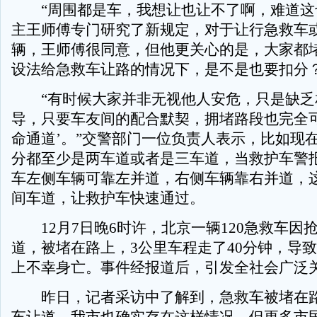
“周围都是车，我想让也让不了啊，难道这
主王师傅专门研究了新规定，对于让行急救车
辆，王师傅很同意，但他更关心的是，大家都
设法给急救车让路的情况下，是不是也要扣分
“有时候大家并非无视他人安危，只是缺乏
导，只要车友间的配合默契，拥堵路段也完全可
命通道’。”交警部门一位负责人表示，比如现
分都至少是两车道或者是三车道，当救护车警
车左侧车辆可靠左并道，右侧车辆靠右并道，
间车道，让救护车快速通过。
12月7日晚6时许，北京一辆120急救车因
道，被堵在路上，3公里车程走了40分钟，导
上不幸身亡。事件经报道后，引发全社会广泛
昨日，记者采访中了解到，急救车被堵在路