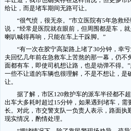
车让道，我市也确实存在这样情况，但更多市
给让，而是堵车期间无路可让。
“很气愤，很无奈。”市立医院有5年急救经
说，“经常是医院就在眼前，但周围都是车，就
喇叭喊得再响，只能在车上干跺脚。”
“有一次在胶宁高架路上堵了30分钟，幸亏
夫回忆几年前在急救车上苦熬的那一幕，仍不免
面都有车，即使司机想让路，也是动弹不得。”
一些不让道的车辆也很理解，不是不想让，是
让。
据了解，市区120救护车的派车半径都不超
出车大多耗时超过15分钟，如果遇到堵车，需
长。对此，市交警支队一负责人表示，路面执
现实情况，酌情处理。