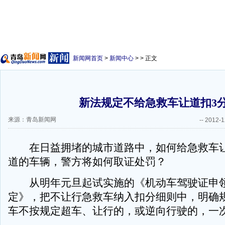
新闻网首页
>
新闻中心
> > 正文
新法规定不给急救车让道扣3
来源：青岛新闻网
--
2012-1
在日益拥堵的城市道路中，如何给急救车让
道的车辆，警方将如何取证处罚？
从明年元旦起试实施的《机动车驾驶证申
定》，把不让行急救车纳入扣分细则中，明确
车不按规定超车、让行的，或逆向行驶的，一