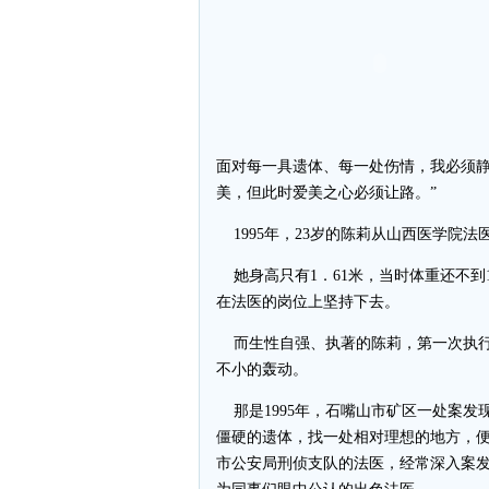
面对每一具遗体、每一处伤情，我必须
美，但此时爱美之心必须让路。”
1995年，23岁的陈莉从山西医学院
她身高只有1．61米，当时体重还不到
在法医的岗位上坚持下去。
而生性自强、执著的陈莉，第一次执行
不小的轰动。
那是1995年，石嘴山市矿区一处案发
僵硬的遗体，找一处相对理想的地方，
市公安局刑侦支队的法医，经常深入案