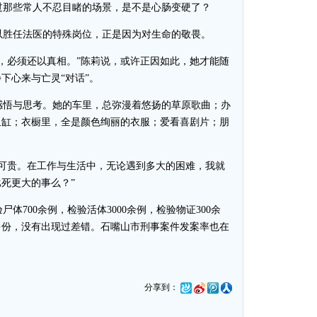
那些常人不忍目睹的场景，是不是心肠变硬了？
胜任法医的特殊岗位，正是因为对生命的敬畏。
，必须还以真相。”陈莉说，或许正因如此，她才能随
下心来与亡灵“对话”。
悟与思考。她的车里，总弥漫着悠扬的草原歌曲；办
鱼缸；衣橱里，全是颜色绚丽的衣服；爱看喜剧片；朋
可贵。在工作与生活中，无论遇到多大的困难，我就
死更大的事么？”
700余例，检验活体3000余例，检验物证300余
多份，没有出现过差错。石嘴山市刑事案件发案率也在
分享到：