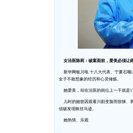
女法医陈莉：破案面前，爱美必须让
新华网银川电 十八大代表、宁夏石嘴山
女子不敢想象的经历和心灵锤炼。
她爱美，却在法医的岗位上一干就是1
儿时的她曾因观看川剧变脸而惊悚、害
侦破发现蛛丝马迹。
她热情、乐观