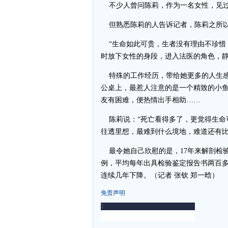
不少人曾问陈莉，作为一名女性，见过
但熟悉陈莉的人告诉记者，陈莉之所以
“生命如此可贵，生者没有理由不珍惜
时放下女性的身段，进入法医的角色，静
特殊的工作经历，带给她更多的人生感
公桌上，最惹人注意的是一个精致的小
友有困难，便热情出手相助……
陈莉说：“死亡看得多了，更觉得生命
往透里想，最难到什么境地，难道还有比
最令她自己欣慰的是，17年来解剖检验尸体
例，平均每年出具检验鉴定报告书两百
连续几年下降。（记者 张钦 郑一晗）
免责声明