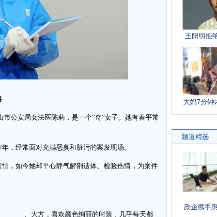
路
市公安局女法医陈莉，是一个“奇”女子。她有着平常
7年，经常面对充满恶臭和脏污的案发现场。
怕，如今她却平心静气解剖遗体、检验伤情，为案件
、大方，喜欢颜色绚丽的时装，几乎每天都