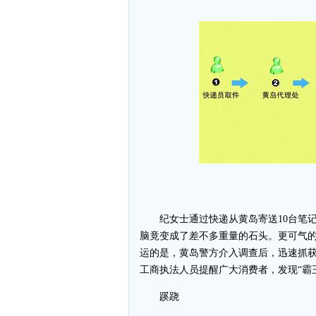
纪女士通过快递从黄岛寄送10台笔记
脑竟变成了差不多重量的石头。更可气的
运的是，黄岛警方介入调查后，迅速抓获
工商执法人员提醒广大消费者，发现“霸
蹊跷