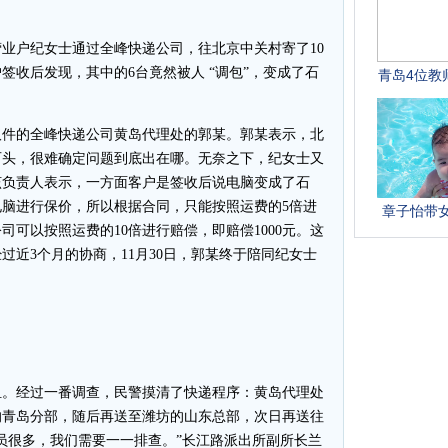
业户纪女士通过全峰快递公司，往北京中关村寄了10
签收后发现，其中的6台竟然被人 “调包”，变成了石
件的全峰快递公司黄岛代理处的郭某。郭某表示，北
石头，很难确定问题到底出在哪。无奈之下，纪女士又
该负责人表示，一方面客户是签收后说电脑变成了石
脑进行保价，所以根据合同，只能按照运费的5倍进
可以按照运费的10倍进行赔偿，即赔偿1000元。这
过近3个月的协商，11月30日，郭某终于陪同纪女士
。
。经过一番调查，民警摸清了快递程序：黄岛代理处
的青岛分部，随后再送至潍坊的山东总部，次日再送往
员很多，我们需要一一排查。”长江路派出所副所长兰