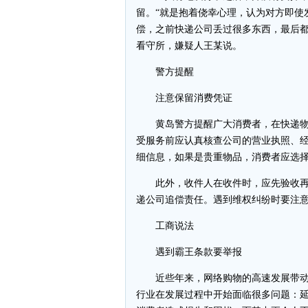
留。“就是抱着侥幸心理，认为对方即使
偿，之前快递公司丢过很多东西，最后都
看守所，嫌疑人王某说。
警方提醒
注意保留消费凭证
黄岛警方提醒广大消费者，在快递物
受服务前应认真核查公司的营业执照、
细信息，如果是贵重物品，消费者应选
此外，收件人在收件时，应先验收再
递公司追偿责任。遇到维权纠纷时要注
工商说法
遇到霸王条款要举报
近些年来，网络购物的高速发展带动
行业在发展过程中开始面临很多问题：