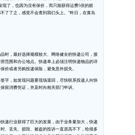
发现了，也因为没有保价，而只能获得运费5倍的赔
不了了之，感觉不会查到我们头上。”昨日，在黄岛
品时，最好选择规模较大、网络健全的快递公司，接
经营范围和办公地点。快递单上必须注明快递物品的详
择保价或者另购投递保险，避免意外损失。
签字，如发现问题要现场退回，尽快联系投递人向快
意保留消费凭证，并及时向相关部门申诉。
快递行业获得了巨大的发展，由于业务量加大，快递
延时、丢失、损毁、被盗的投诉一直居高不下，给很多