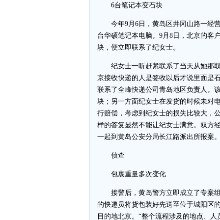
6台笔记本变石块
今年9月6日，黄岛区井冈山路一经营
台华硕笔记本电脑。9月8日，北京的客户
块，便立即联系了纪女士。
纪女士一听赶紧联系了当天从她那取
京接收快递的人是签收以后才说里面是
联系了全峰快递公司青岛地区负责人。
块；另一方面纪女士在发货的时候未对电
行赔偿，考虑到纪女士的损失比较大，公司
样的答复显然不能让纪女士满意。双方经
一起到黄岛公安分局长江路派出所报案
侦查
包裹重量多次变化
接警后，黄岛警方立即成立了专案组
的快递员将货包装好先送至位于城阳区
目的地北京。“整个流程涉及的地点、人