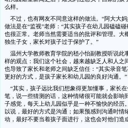
么样。
不过，也有网友不同意这样的做法。“阿大大妈
做法是在“监视”老师：“其实孩子在幼儿园磕磕
也很正常。老师当然需要适当的批评和管理。大
独生子女，家长对孩子过于保护了。”
温州大学教师教育学院的嵇小怡副教授听说此
样的观点：我们这个社会，越来越缺乏人和人之
也导致了家长和老师之间缺乏信任：“其实录音笔
更好的方式，是孩子家长和幼儿园的良好沟通。”
“其实，孩子远比我们想象得更加懂事，家长在
笔，说一些猜测的话，这种情绪很可能就会影响
子感觉，每天上幼儿园似乎是一种不愉快的经历。
以说，最好的方式是沟通；如果预感到沟通时情
动，最好不要当着孩子面进行，这也会对他们造