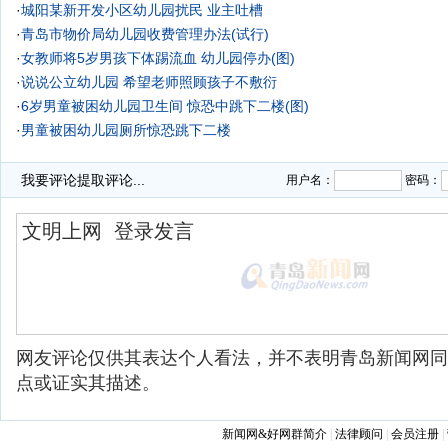
·
城阳某新开发小区幼儿园扰民 业主吐槽
·
青岛市物价局幼儿园收费管理办法(试行)
·
女教师将5岁男孩下体踢流血 幼儿园停办(图)
·
说说公立幼儿园 希望老师照顾孩子不敷衍
·
6岁男童被困幼儿园卫生间 惊恐中跳下二楼(图)
·
男童被困幼儿园厕所惊恐跳下二楼
·
我要评论
提取评论...
用户名：
密码：
网友评论仅供其表达个人看法，并不表明青岛新闻网同
点或证实其描述。