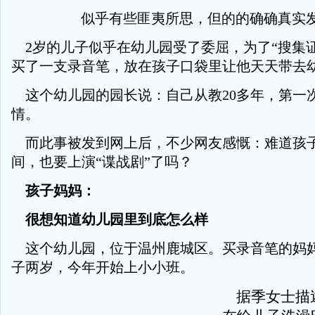
似乎有些匪夷所思，但的的确确真实
2岁的儿子似乎在幼儿园受了委屈，为了“搜集证
买了一支录音笔，放在孩子口袋里让他天天带去
这个幼儿园的园长说：自己从教20多年，第一
情。
而此事被发到网上后，不少网友感慨：难道孩
间，也要上演“谍战剧”了吗？
孩子妈妈：
很想知道幼儿园里到底怎么样
这个幼儿园，位于温州鹿城区。买录音笔的妈
子两岁，今年开始上小小班。
据季女士描述