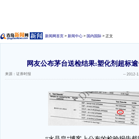
新闻网首页
>
新闻中心
>
国内国际
> 正文
网友公布茅台送检结果:塑化剂超标逾一
来源：证券时报
--
2012-1
“水晶皇”博客上公布的检验报告截