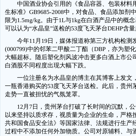
中国酒业协会引用的《食品容器、包装材料用
生标准》GB9685-2008中，对食品、食品添加剂
限为1.5mg/kg。由于1L与1kg在白酒产品中的
可以认为“水晶皇”送检的53度飞天茅台DEHP含量
今年11月19日，媒体报道称第三方机构检测发
(000799)中的邻苯二甲酸二丁酯（DBP，亦为
大幅超标。随后塑化剂风波冲击更多白酒上市公
白酒股不同程度出现大幅下跌。
一位注册名为水晶皇的博主在其博客上发文，于
一瓶香港购买的53度飞天茅台送检。此后，贵州
走势一直被担忧的气氛笼罩。
12月7日，贵州茅台打破了长时间的沉默，公
以来坚持以质求存，视质量为企业的生命，严格
共和国食品安全法》等国家法律、法规进行生产
过程中不添加任何外加物质。公司对原辅料、与