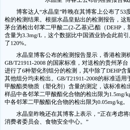
博客达人“水晶皇”昨晚在其博客上公布了53
检的检测结果。根据水晶皇贴出的检测报告，这瓶2
茅台酒检出邻苯二甲酸二(2-乙基)己酯（DEHP
含量为3.3mg/L，这个数据比中国酒业协会此前
了120%。
水晶皇博客公布的检测报告显示，香港检测
GB/T21911-2008 的国家标准，对送检的贵州茅台
进行了6种塑化剂组分的检测，其中除了DEHP含量为
其他组分均未检出。GB/T21911-2008的标准
甲酸酯类物质（塑化剂）含量的测定，该标准检
样品中各邻苯二甲酸酯化合物的检出限为1.5mg/
中各邻苯二甲酸酯化合物的检出限为0.05mg/kg。
水晶皇昨晚还在其博客上表示，“正在考虑将
消费者委员会、食物安全中心。”