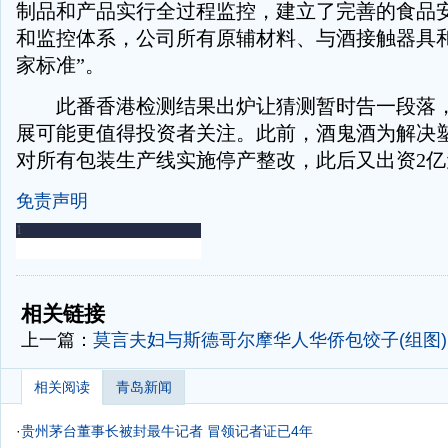
制品和产品实行全过程监控，建立了完善的食品
和监控体系，公司所有原辅材料、与酒接触器具
家标准”。
此番香港检测结果出炉让猜测暂时告一段落，
展可能更值得投资者关注。此前，酒鬼酒为解决
对所有包装生产线实施停产整改，此后又出资2
免责声明
-
-
相关链接
上一篇：
莫言夫妇与斯德哥尔摩华人华侨包饺子(组图)
相关阅读
青岛新闻
·
贵州茅台董事长被封最牛记者 冒领记者证已4年