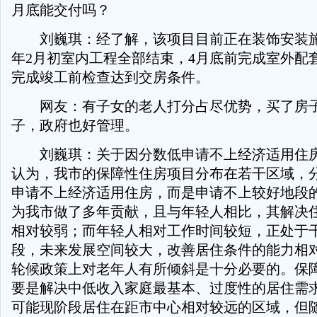
月底能交付吗？
刘巍琪：经了解，该项目目前正在装饰安装施工
年2月初室内工程全部结束，4月底前完成室外配
完成竣工前检查达到交房条件。
网友：有子女的老人打分占尽优势，买了房子
子，政府也好管理。
刘巍琪：关于因分数低申请不上经济适用住房
认为，我市的保障性住房项目分布在若干区域，
申请不上经济适用住房，而是申请不上较好地段
为我市做了多年贡献，且与年轻人相比，其解决
相对较弱；而年轻人相对工作时间较短，正处于
段，未来发展空间较大，改善居住条件的能力相
轮候政策上对老年人有所倾斜是十分必要的。保
要是解决中低收入家庭最基本、过度性的居住需
可能现阶段居住在距市中心相对较远的区域，但