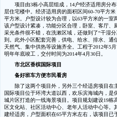
项目由3栋小高层组成，14户经济适用房分布在4
层住宅楼中。经济适用房的面积区间60-70平方米，
平方米。户型设计较为合理，以63平方米的一室
该户型设计紧凑，功能分区合理，卧室、客厅、
采光条件很不错，在洗漱区域，还做到了“干湿分
到。此外小区配套完善，供电、给水、排水、通
天然气、集中供热等设施齐全。工程于2012年5
明年年底竣工，交付时间为2014年4月30日。
市北区香槟国际项目
备好班车方便市民看房
除了这两个项目外，另外三个经适房项目在主
国际项目位于环湾大道以西，欢乐滨海城内，是
城片区打造的一线海景项目。项目规划建设19栋
区文化站、社区活动中心、老年人活动中心等。
建经适房，户型面积在65平方米左右，该项目已于