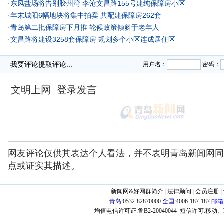
·
东风盐场将告别胶州湾
李沧文昌路155号建纯保障房小区
·
年末城阳6幅地块将集中拍卖 共配建保障房262套
·
青岛第二批保障房下月推 轮候政策倾斜于老年人
·
文昌路将建设3258套保障房 规划多个小区连成居住区
·
我要评论
提取评论...
用户名：
密码：
网友评论仅供其表达个人看法，并不表明青岛新闻网同
点或证实其描述。