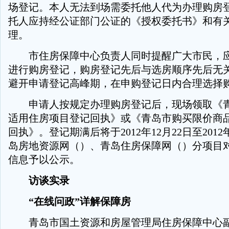
场登记。本人无法到场需委托他人代为办理购房
托人应持经公证部门公证的《授权委托书》和有
理。
市住房保障中心负责人同时提醒广大市民，应
进行购房登记，购房登记先后与选房顺序先后无
避开申请登记高峰期，在申购登记日内合理选择
申请人按规定办理购房登记后，现场领取《青
适用住房项目登记回执》或《青岛市购买限价商
回执》。登记期满后将于2012年12月22日至2012
岛房地资源网（）、青岛住房保障网（）分项目
信息予以公示。
访谈实录
“在线问政”详解保障房
青岛市国土资源和房屋管理局住房保障中心副