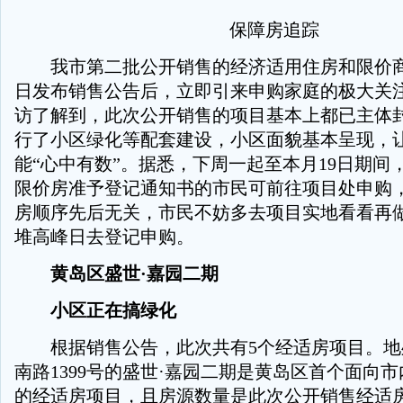
保障房追踪
我市第二批公开销售的经济适用住房和限价商
日发布销售公告后，立即引来申购家庭的极大关
访了解到，此次公开销售的项目基本上都已主体
行了小区绿化等配套建设，小区面貌基本呈现，
能“心中有数”。据悉，下周一起至本月19日期间
限价房准予登记通知书的市民可前往项目处申购
房顺序先后无关，市民不妨多去项目实地看看再
堆高峰日去登记申购。
黄岛区盛世·嘉园二期
小区正在搞绿化
根据销售公告，此次共有5个经适房项目。地
南路1399号的盛世·嘉园二期是黄岛区首个面向
的经适房项目，且房源数量是此次公开销售经适