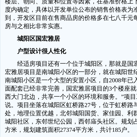
楼层、朝向、质量和位置等因素，在基准价格上下
度内确定，具体以开发单位公布的销售价格表为
到，开发区目前在售商品房的价格多在七八千元
房与之相比非常实惠。
城阳区国宏雅居
户型设计很人性化
经适房项目还有一个位于城阳区，那就是国宏
宏雅居项目是南城阳小区的一部分，就在城阳世
南城阳小区是一个大型的安置小区，自2008年已
面配套已经非常完善，国宏雅居项目的3个楼座
西大门北边，共享一个小区的环境和服务。”项目
说。项目坐落在城阳区虹桥路27号，位于虹桥路
处，地理位置优越，北邻城阳国货、家佳园、利
城阳社区，东邻世纪公园，西邻庙头社区。规划占地
方米，规划建筑面积27374平方米，共计185户。