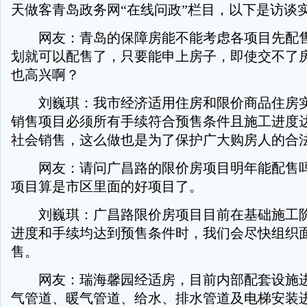
天做客青岛政务网“在线问政”栏目，以下是访谈
网友：青岛的保障房能不能考虑各项目先配售
划就可以配售了，只要能申上房子，即使交不了
也高兴啊？
刘巍琪：我市经济适用住房和限价商品住房实
销售项目必须所有手续符合预售条件且施工进度
社会销售，这么做也是为了保护广大购房人的合
网友：请问广昌路的限价房项目明年能配售吗
项目算是市区里面的好项目了。
刘巍琪：广昌路限价房项目目前在基础施工阶
进度和手续均达到预售条件时，我们会尽快组织
售。
网友：瑞海馨园经适房，目前内部配套设施进
气管道、暖气管道、给水、排水管道及电梯安装