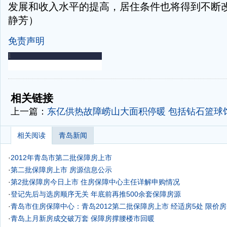
发展和收入水平的提高，居住条件也将得到不断改
静芳）
免责声明
-
-
相关链接
上一篇：
东亿供热故障崂山大面积停暖 包括钻石篮球
相关阅读
青岛新闻
·
2012年青岛市第二批保障房上市
·
第二批保障房上市 房源信息公示
·
第2批保障房今日上市 住房保障中心主任详解申购情况
·
登记先后与选房顺序无关 年底前再推500余套保障房源
·
青岛市住房保障中心：青岛2012第二批保障房上市 经适房5处 限价房
·
青岛上月新房成交破万套 保障房撑腰楼市回暖