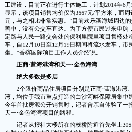
工建设，目前正在进行主体施工，计划2014年6
显示，该项目销售均价仅为3667元/平方米，而
元，与之相比非常实惠。“目前欢乐滨海城周边的
善中，没有公交车直达。为了方便市民过来申购
定路与人民一路交会处的保利里院里项目售楼处
车，自12月10日至12月19日期间将流水发车，
坐。”香槟国际项目工作人员介绍说。
正商·蓝海港湾和天一·金色海湾
绝大多数是多层
2个限价商品住房项目分别是正商·蓝海港湾、
湾，均位于我市重点打造的白沙河畔保障房集中
今年首批房源公开销售时，记者曾亲自体验了一
天一·金色海湾项目的路程。
记者从报社大楼所在的栈桥附近首先坐上305