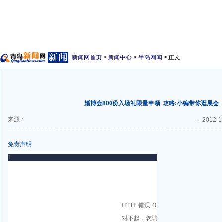
新闻网首页
>
新闻中心
>
半岛网闻
> 正文
婚博会800份入场礼限量申领
攻略:小编带你逛展会
来源：
--
2012-1
免责声明