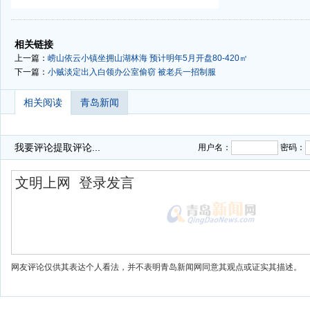
-
-
相关链接
上一篇：
崂山依云小镇坐拥山湖林海 预计明年5月开盘80-420㎡
下一篇：
小贼淡定出入白领办公室偷窃 被老兵一招制服
相关阅读
青岛新闻
我要评论
提取评论...
用户名：
密码：
网友评论仅供其表达个人看法，并不表明青岛新闻网同意其观点或证实其描述。