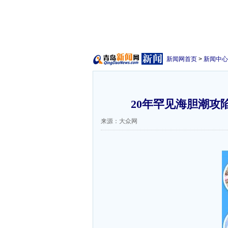
新闻网首页
>
新闻中心
20年罕见海胆潮攻
来源：大众网