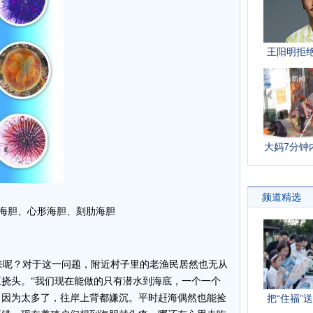
海胆、心形海胆、刻肋海胆
呢？对于这一问题，附近村子里的老渔民居然也无从
挠头。“我们现在能做的只有潜水到海底，一个一个
。因为太多了，往岸上背都嫌沉。平时赶海偶然也能捡