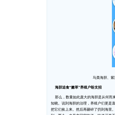
马粪海胆、紫
海胆追食“嫩草”养殖户盼支招
那么，数量如此庞大的海胆是从何而来
知晓。说到海胆的治理，养殖户们更是直
把它们捡上来。然后再砸碎了扔到海里