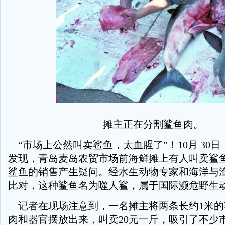
摊主正在分割鲨鱼肉。
“市场上公然叫卖鲨鱼，太血腥了”！10月 30日
发现，青岛麦岛农贸市场前海鲜摊上有人叫卖鲨
鲨鱼的销售产生疑问。经水生动物专家和海洋与
比对，这种鲨鱼名为噬人鲨，属于国际濒危野生
记者在现场注意到，一名摊主将两条长约1米的
肉和器官摆放出来，叫卖20元一斤，吸引了不少