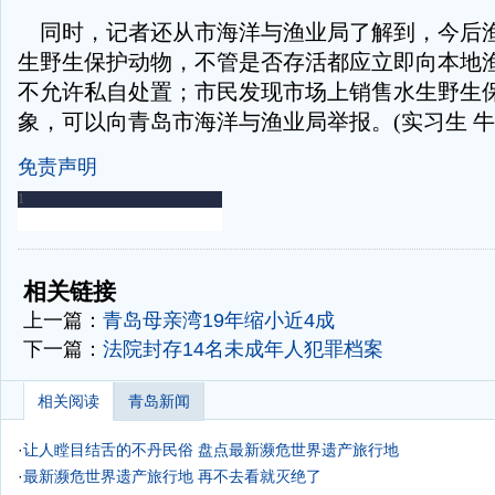
同时，记者还从市海洋与渔业局了解到，今后
生野生保护动物，不管是否存活都应立即向本地
不允许私自处置；市民发现市场上销售水生野生
象，可以向青岛市海洋与渔业局举报。(实习生 牛晓
免责声明
-
-
相关链接
上一篇：
青岛母亲湾19年缩小近4成
下一篇：
法院封存14名未成年人犯罪档案
相关阅读
青岛新闻
·
让人瞠目结舌的不丹民俗
盘点最新濒危世界遗产旅行地
·
最新濒危世界遗产旅行地 再不去看就灭绝了