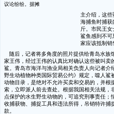
议论纷纷。据摊
主介绍，这些
海捕鱼时捕获
斤。市民王女
鲨鱼感到不可
家应该抵制销
随后，记者将多角度的照片提供给青岛水族
家王伟，经过王伟的认真比对确认这些被叫卖
鲨。青岛市海洋与渔业局相关负责人向记者介
野生动植物种类国际贸易公约》规定，噬人鲨
动物目录，是绝对不允许买卖和交易的，并根
索，立即派人前去查处。根据我国相关法规，
点保护的水生野生动物的，可追究刑事责任；
收捕获物、捕捉工具和违法所得，吊销特许捕
款。