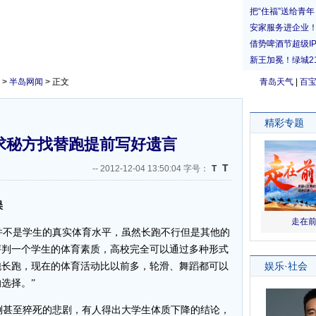
>
半岛网闻
> 正文
青岛天气
|
百
求秘方找替跑提前写好遗言
T
--
2012-12-04 13:50:04 字号：
T
误
不是学生的真实体育水平，虽然长跑不行但是其他的
评判一个学生的体育素质，高校完全可以通过多种形式
跑长跑，现在的体育活动比以前多，轮滑、舞蹈都可以
选择。”
甚至猝死的悲剧，有人得出大学生体质下降的结论，