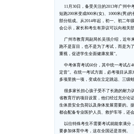
11月30日，备受关注的2013年广州
短跑200米变成800米(女)、1000米
部分组成。从2014年起，初一、初二年
会公示，家长和考生有异议可以向相关
广州市教育局副局长吴强介绍，近年来
跑不是盲目，也不是为了考试，而是为
重视，促进学生全面健康发展”。
中考体育考试60分，其中统一考试占4
定音”。在统一考试方面，必考项目从原来的
多项里挑一项，变成在立定跳远、三级
很多家长担心孩子受不了长跑的耐力训练。
省教育厅的项目设置，他们经过充分论
生体质安全负荷以及身体发展需要的。
都会配备专业医护人员、救护车等，还
以往特殊考生不需要考试就能拿满分，从
要参加体育中考，这在全国还是首例。