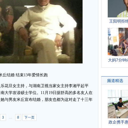
米丘结婚 结束13年爱情长跑
乐花旦女主持，与湖南卫视当家女主持李湘平起平
中南大学攻读硕士学位。11月19日据舒高的多名友人在
，她与男友米丘宣布结婚，朋友也都为这对走了十三年
...
3
8
下一页