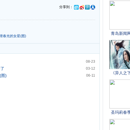
分享到：
泄春光的女星(图)
08-23
来了
03-12
图)
06-11