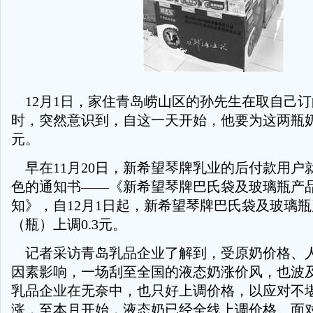
12月1日，家住青岛崂山区的孙先生在取自己
时，突然意识到，自这一天开始，他要为这两瓶奶
元。
早在11月20日，新希望琴牌乳业的后付款用户
色的通知书——《新希望琴牌巴氏袋及玻璃瓶产
知》，自12月1日起，新希望琴牌巴氏袋及玻璃
（瓶）上调0.3元。
记者采访青岛乳品企业了解到，受原奶价格、
因素影响，一场刮至全国的液态奶涨价风，也波
乳品企业在无奈中，也只好上调价格，以应对不
涨，至本月开始，液态奶已经全线上调价格。面