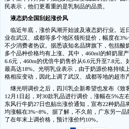
民表示，他们更看重的是乳制品的品质。
液态奶全国刮起涨价风
临近年底，涨价风潮开始波及液态奶行业。近
业在武汉、成都等多个地区领衔提价，幅度在3%~
不少消费者热议。据悉该知名品牌旗下，包括酸
多个品种价格均有上涨。其中，460ml的鲜奶屋产
6.6元，460m的优倍牛奶售价从6.6元升至7.8
最高达18%。光明乳业表示，由于奶源价格持续
格相应变动，因此上调了武汉、成都等地的超市
继光明调价之后，四川乳企新希望也发布《致
12月1日起，对30款乳品进行调价，涨幅在5%
东风行牛奶27日也贴出涨价通知，宣布22种奶品
均涨幅在3%~8%。据了解，不久前，广东另一
了在年末上调价格，预计涨价约10%。