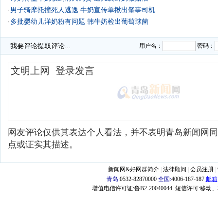
·
男子骑摩托撞死人逃逸 牛奶宣传单揪出肇事司机
·
多批婴幼儿洋奶粉有问题 韩牛奶检出葡萄球菌
·
我要评论
提取评论...
用户名：
密码：
网友评论仅供其表达个人看法，并不表明青岛新闻网同
点或证实其描述。