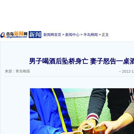
新闻网首页
>
新闻中心
>
半岛网闻
> 正文
男子喝酒后坠桥身亡 妻子怒告一桌酒
来源：青岛晚报
--
2012-1