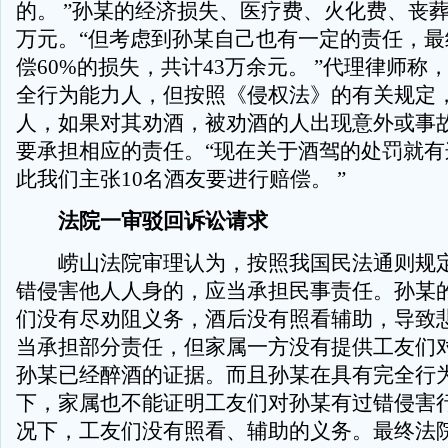
的。 ”孙某的经济损失、医疗费、火化费、丧葬
万元。“但考虑到孙某自己也有一定的责任，最
偿60%的损失，共计43万余元。 ”代理律师称
全行为能力人，但按照《侵权法》的有关规定
人，如果对其劝酒，被劝酒的人出现意外或事
要承担相应的责任。“现在关于酒驾的处罚就有
此我们主张10名酒友要进行赔偿。 ”
法院一审驳回诉讼请求
崂山法院审理认为，按照我国民法通则规定
错侵害他人人身的，应当承担民事责任。孙某
们没有尽劝阻义务，酒后没有照看辅助，导致
当承担部分责任，但家属一方没有提供工友们
孙某已经醉酒的证据。而且孙某在具有完全行
下，家属也不能证明工友们对孙某有过错侵害
况下，工友们没有照看、辅助的义务。最终法