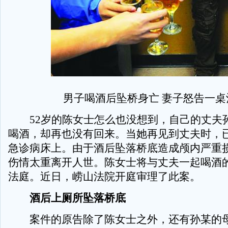
男子喝酒后坠桥身亡 妻子怒告一桌
52岁的陈女士怎么也没想到，自己的丈夫
喝酒，却再也没有回来。当她再见到丈夫时，
急诊病床上。由于酒后坠落桥底造成颅内严重
伤情太重离开人世。陈女士将与丈夫一起喝酒的
法庭。近日，崂山法院开庭审理了此案。
酒后上厕所坠落桥底
案件的原告除了陈女士之外，还有孙某的母