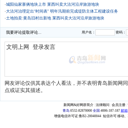
·
城阳仙家寨俩地块上市
莱西叫卖大沽河沿岸旅游地块
·
大沽河治理定出“时间表” 明年汛期前完成堤防主体工程建设任务
·
土地拍卖:黄岛旧村出新地 莱西叫卖大沽河沿岸旅游地块
·
我要评论
提取评论...
用户名：
密码：
网友评论仅供其表达个人看法，并不表明青岛新闻网同
点或证实其描述。