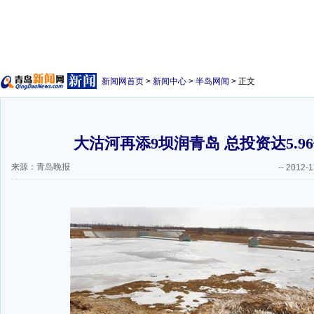
新闻网首页
>
新闻中心
>
半岛网闻
> 正文
大沽河再添9坝润青岛 总投资达5.96
来源：青岛晚报
--
2012-1