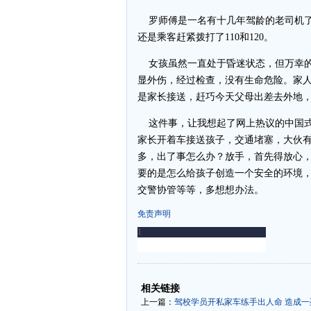
罗师傅是一名有十几年驾龄的老司机了
还是乘客赶紧拨打了110和120。
女孩虽然一直处于昏迷状态，但万幸的
显外伤，经过检查，没有生命危险。家人
是家长接送，赶巧今天父母出差去外地
这件事，让我想起了网上热议的中国式
家长开着车接送孩子，交通堵塞，大伙
多，出了事怎么办？放手，首先得放心
要的是怎么给孩子创造一个安全的环境
交警协管等等，多想想办法。
免责声明
-
-
相关链接
上一篇：
驾校学员开私家车练手出人命 造成一