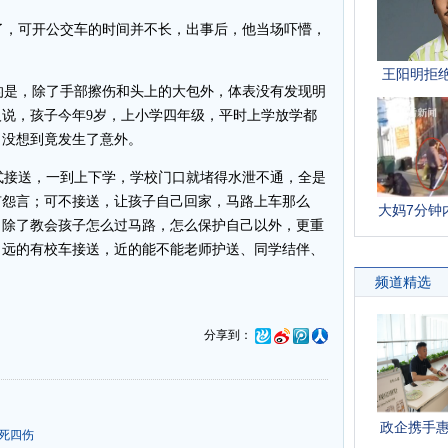
，可开公交车的时间并不长，出事后，他当场吓懵，
是，除了手部擦伤和头上的大包外，体表没有发现明
说，孩子今年9岁，上小学四年级，平时上学放学都
，没想到竟发生了意外。
接送，一到上下学，学校门口就堵得水泄不通，全是
有怨言；可不接送，让孩子自己回家，马路上车那么
，除了教会孩子怎么过马路，怎么保护自己以外，更重
，远的有校车接送，近的能不能老师护送、同学结伴、
分享到：
死四伤