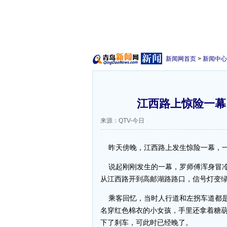
新闻网首页
>
新闻中心
江西路上惊险一幕
来源：QTV-今日
昨天傍晚，江西路上发生惊险一幕，一
说起刚刚发生的一幕，罗师傅浑身冒冷汗
从江西路开到高邮湖路路口，信号灯变
乘客回忆，当时人行道和左拐车道都是
名穿红色棉衣的小女孩，手里还拿着糖
下了刹车，可此时已经晚了。