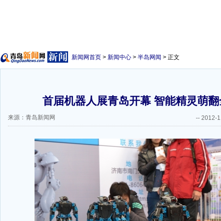
新闻网首页
>
新闻中心
>
半岛网闻
> 正文
首届机器人展青岛开幕 智能精灵萌翻全
来源：青岛新闻网
--
2012-1