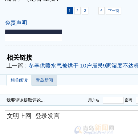
1
...
2
3
6
下一页
免责声明
-
-
相关链接
上一篇：
冬季供暖水气被烘干 10户居民9家湿度不达
相关阅读
青岛新闻
我要评论
提取评论...
用户名：
密码：