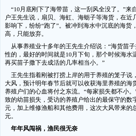
“10月底刚下了海带苗，这一刮风全没了。”来
户王先生说，扇贝、海虹、海蛎子等海货，在近
影响下，纷纷“跑了”。被冲到海水中沉底的海货
高，只能放弃。
从事养殖业十多年的王先生介绍说：“海货苗子
性的，最好的时间就是10月下旬，那个时候海水
再买苗子撒下去成活的几率相当小。”
王先生指着刚被打捞上岸的用于养殖的笼子说
大风，预计明年春节后就可以收获海里养殖的海
养殖户们的心血将付之东流。“每家损失都不小。
致的幼苗损失，受访的养殖户给出的最保守的数
元，加上维修渔船和其他费用，这次大风带来的总
元。
年年风闯祸，渔民很无奈