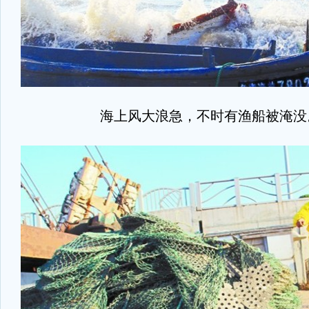
海上风大浪急，不时有渔船被淹没