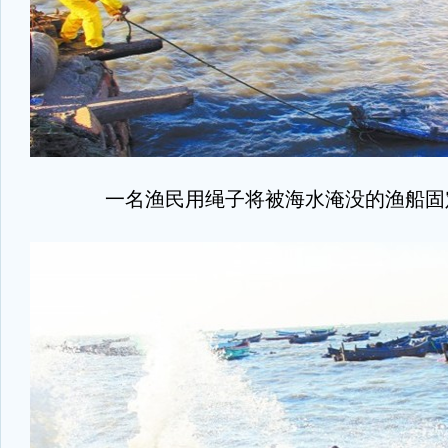
一名渔民用绳子将被海水淹没的渔船固