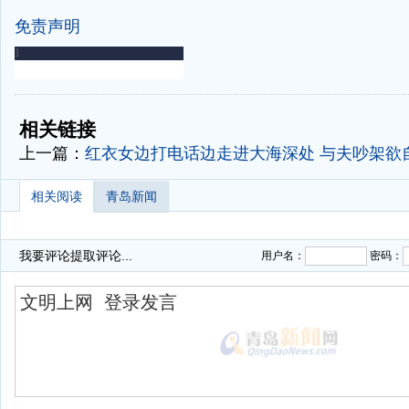
免责声明
-
-
相关链接
上一篇：
红衣女边打电话边走进大海深处 与夫吵架欲
相关阅读
青岛新闻
我要评论
提取评论...
用户名：
密码：