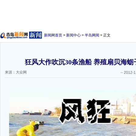
新闻网首页
>
新闻中心
>
半岛网闻
> 正文
狂风大作吹沉30条渔船 养殖扇贝海蛎
来源：大众网
--
2012-1