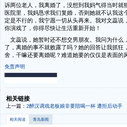
诉两位老人，我离婚了，没想到我妈气得当时就
医院里，我妈恳求我们复婚，否则她就不认我这
定是不行的，我宁愿一切从头再来。我对文蕊说
你演戏了，你得尽快让生活重新开始！
文蕊说，她暂时还不想交男朋友。我问为什么
了，离婚的事不就败露了吗？她的回答让我抓狂
舍，干嘛还要离婚呢？难道她要的仅仅是表面的
免责声明
-
-
相关链接
上一篇：
2醉汉调戏老板娘非要陪喝一杯 遭拒后动手
相关阅读
青岛新闻