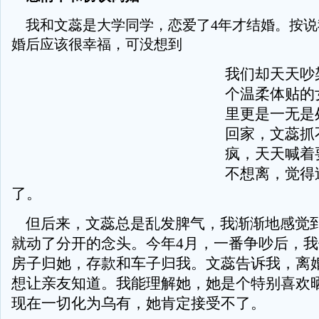
我和文蕊是大学同学，恋爱了4年才结婚。按说
婚后应该很幸福，可没想到
我们却天天吵
个温柔体贴的
里更是一无是
回家，文蕊抓
疯，天天喊着
不想离，觉得
了。
但后来，文蕊总是乱发脾气，我渐渐地感觉
就动了分开的念头。今年4月，一番争吵后，
房子归她，存款和车子归我。文蕊告诉我，离
想让亲友知道。我能理解她，她是个特别喜欢
现在一切化为乌有，她肯定接受不了。