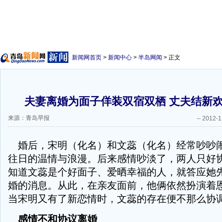
新闻网首页
>
新闻中心
>
半岛网闻
> 正文
夫妻离婚为面子佯装双宿双栖 丈夫结新
来源：青岛早报
--
2012-1
婚后，宋明（化名）和文蕊（化名）经常吵吵
往日的温情与浪漫。后来感情吵淡了，两人只好
知道文蕊是个好面子、爱晒幸福的人，就答应她
婚的消息。从此，在亲友面前，他俩依然扮演着
当宋明又有了新恋情时，文蕊的存在便不那么协
感情不和协议离婚