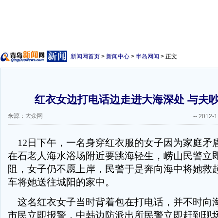
新闻网首页
>
新闻中心
>
半岛网闻
> 正文
红衣女边打电话边走进大海深处 与夫
来源：大众网
--
2012-1
12日下午，一名身穿红衣服的女子因为家庭矛
在石老人海水浴场附近要跳海轻生，崂山民警立
阻，女子仍不愿上岸，民警于是奔向海中将她救
车将她送往城阳的家中。
这名红衣女子当时背着包在打电话，并不时向
市民立即报警，中韩边防派出所民警立即赶到现