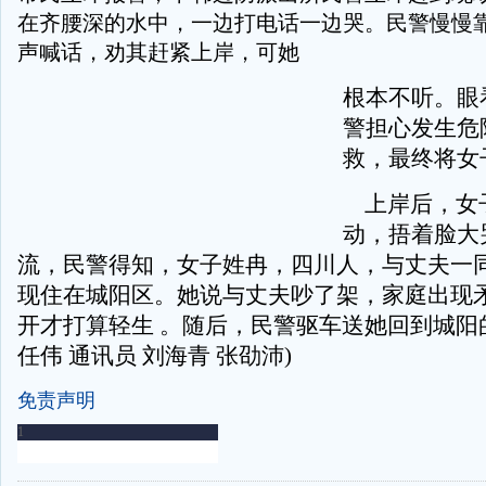
在齐腰深的水中，一边打电话一边哭。民警慢慢
声喊话，劝其赶紧上岸，可她
根本不听。眼
警担心发生危
救，最终将女
上岸后，女
动，捂着脸大
流，民警得知，女子姓冉，四川人，与丈夫一
现住在城阳区。她说与丈夫吵了架，家庭出现
开才打算轻生 。随后，民警驱车送她回到城阳
任伟 通讯员 刘海青 张劭沛)
免责声明
-