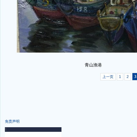
青山渔港
3
上一页
1
2
免责声明