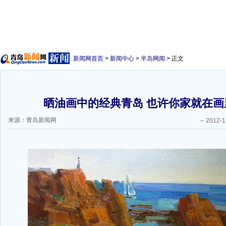
新闻网首页
>
新闻中心
>
半岛网闻
> 正文
晒油画中的经典青岛 也许你家就在画里
来源：青岛新闻网
--
2012-1