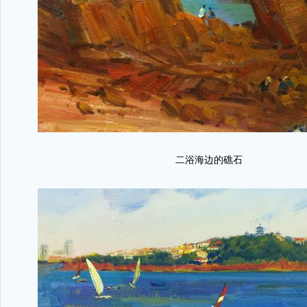
二浴海边的礁石