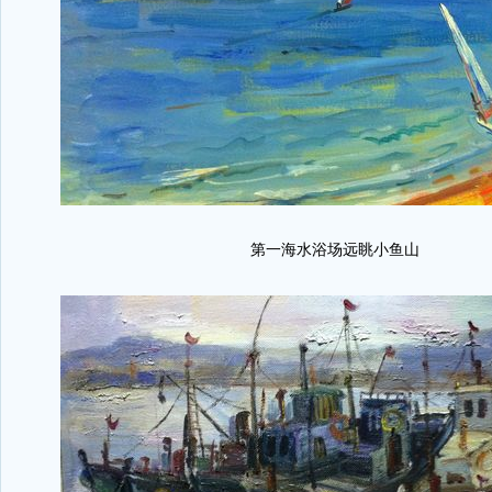
第一海水浴场远眺小鱼山