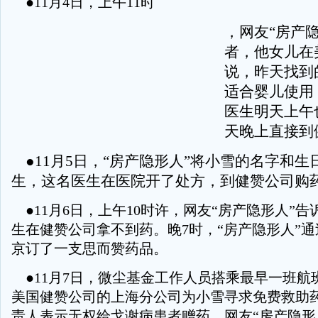
●11月4日，上午11时
，网友“房产
者，他女儿在
说，昨天找到
适合婴儿使用
医生明天上午
天晚上直接到
●11月5日，“房产隐形人”将小雪的名字和生
生，这名医生在医院开了处方，到健赞公司购
●11月6日，上午10时许，网友“房产隐形人”
生在健赞公司拿不到药。晚7时，“房产隐形人”
京订了一支思而赞药品。
●11月7日，微尘基金工作人员搭乘最早一班航
美国健赞公司的上海分公司为小雪寻求免费救助
责人表示无权给戈谢病患者赠药。网友“房产隐形