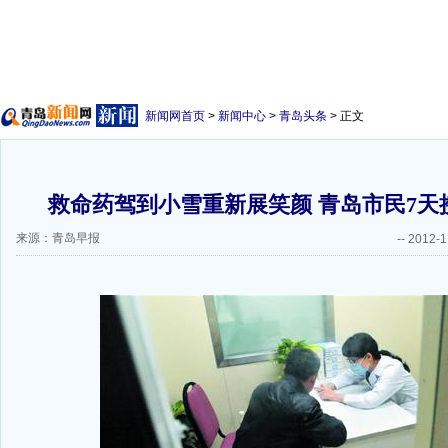
新闻网首页
>
新闻中心
>
青岛头条
> 正文
救命药驾到小雪重新展笑颜 青岛市民7天接
来源：青岛早报
--
2012-1