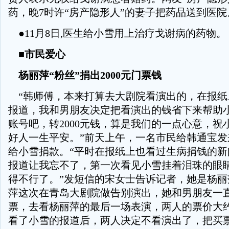
药，晚7时许“房产隐形人”的妻子把药品送到医院
●11月8日,医生给小雪用上治疗戈谢病的药物。
■市民爱心
杨丽萍“粉丝”捐出2000元门票钱
“韩师傅，本来打算去大剧院看演出的，在报纸
报道，我和男朋友决定把看演出的钱省下来帮助
账号吧，转2000元钱，算是我们的一点心意，祝
好人一生平安。”前天上午，一名市民给韩通宝发
给小雪捐款。“平时在报纸上也看过生病捐钱的新
报道让我忘不了，第一次看见小雪挂着泪珠的眼
得不行了。”发短信的宋女士告诉记者，她是杨丽
萍这次在青岛大剧院做告别演出，她和男朋友一
票，去看杨丽萍的最后一场表演，两人的票价大约需
看了小雪的报道后，两人决定不看演出了，把买票的