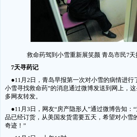
救命药驾到小雪重新展笑颜 青岛市民7天
7天寻药记
●11月2日，青岛早报第一次对小雪的病情进行
小雪寻找救命药”的消息通过微博发送到网上，这
多网友转发。
●11月3日，网友“房产隐形人”通过微博告知：
品已经订货，从美国发货需要五天，希望对小雪
奇迹！”