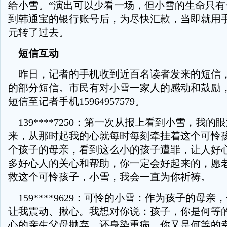
给小雪。“演出可以少看一场，但小雪的生命只有
到韩通宝的银行账号后，为尽快汇款，当即就用手机
元转了过去。
短信互动
昨日，记者的手机收到近百名读者发来的短信
的部分短信。市民有对小雪一家人的感动和鼓励
短信至记者手机15964957579。
139****7250：第一次从报上看到小雪，我的
来，从那时起我的心就每时每刻牵挂着这个可怜
个孩子的母亲，看到这么小的孩子遭罪，让人好
多好心人的关心和帮助，你一定会好起来的，愿
救这个可怜孩子，小雪，我会一直为你祈祷。
159****9629：可怜的小雪：作为孩子的母亲
让我震动、揪心。我想对你说：孩子，你是何等
心的亲生父母抛弃，还身染重病，你又是何等的