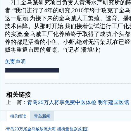
7日,金乌贼研究项目负责人黄海水产研究所的
者:“我们进行了4年的研究,2010年终于攻克了金
这一瓶颈,为接下来的金乌贼人工繁殖、选育、播
技术保障。从那时开始,我们接着尝试进行工厂化
的实验,金乌贼工厂化养殖终于取得了成功,个头
养的都是活着的小鱼、小虾,绝对无污染,现在已
贼将重返市民的餐桌。”(记者 潘旭业)
免责声明
-
-
相关链接
上一篇：
青岛35万人将享免费中医体检 明年建国医馆
相关阅读
青岛新闻
·
青岛20万尾金乌贼放流大海 捕捞量曾剧减(图)