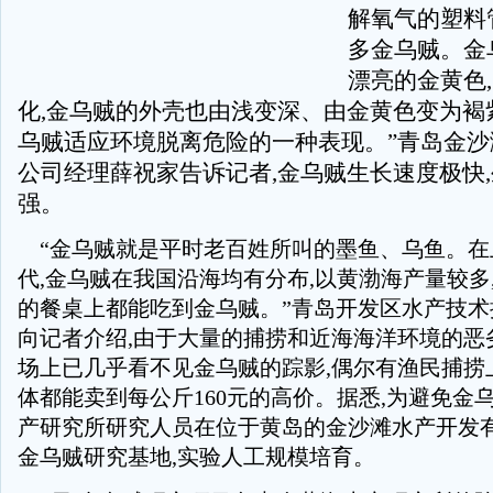
解氧气的塑料
多金乌贼。金
漂亮的金黄色
化,金乌贼的外壳也由浅变深、由金黄色变为褐
乌贼适应环境脱离危险的一种表现。”青岛金沙
公司经理薛祝家告诉记者,金乌贼生长速度极快
强。
“金乌贼就是平时老百姓所叫的墨鱼、乌鱼。在
代,金乌贼在我国沿海均有分布,以黄渤海产量较多
的餐桌上都能吃到金乌贼。”青岛开发区水产技术
向记者介绍,由于大量的捕捞和近海海洋环境的恶
场上已几乎看不见金乌贼的踪影,偶尔有渔民捕捞
体都能卖到每公斤160元的高价。据悉,为避免金
产研究所研究人员在位于黄岛的金沙滩水产开发
金乌贼研究基地,实验人工规模培育。