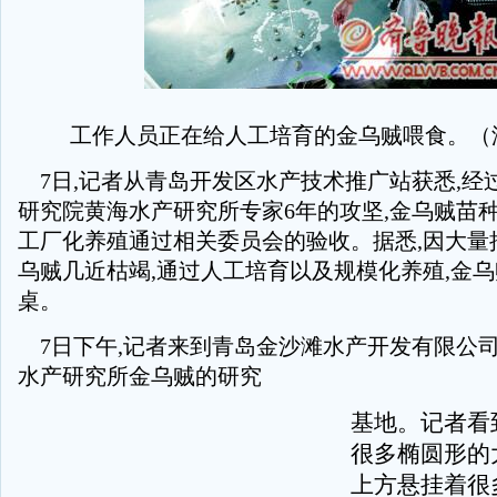
工作人员正在给人工培育的金乌贼喂食。（
7日,记者从青岛开发区水产技术推广站获悉,经
研究院黄海水产研究所专家6年的攻坚,金乌贼苗种
工厂化养殖通过相关委员会的验收。据悉,因大量
乌贼几近枯竭,通过人工培育以及规模化养殖,金
桌。
7日下午,记者来到青岛金沙滩水产开发有限公司
水产研究所金乌贼的研究
基地。记者看
很多椭圆形的
上方悬挂着很