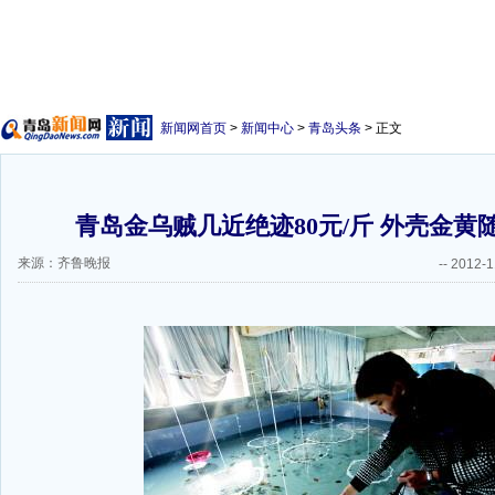
新闻网首页
>
新闻中心
>
青岛头条
> 正文
青岛金乌贼几近绝迹80元/斤 外壳金黄
来源：齐鲁晚报
--
2012-1