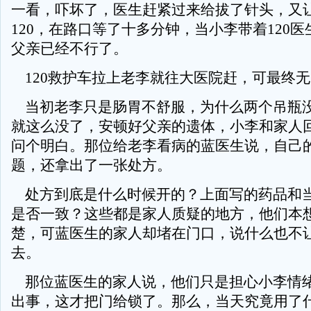
一看，吓坏了，医生赶紧过来给拔了针头，又
120，在路口等了十多分钟，当小李带着120
父亲已经不行了。
120救护车拉上老李就往大医院赶，可最终
当初老李只是肠胃不舒服，为什么两个吊瓶
就这么没了，安顿好父亲的遗体，小李和家人
问个明白。那位给老李看病的蓝医生说，自己
题，还拿出了一张处方。
处方到底是什么时候开的？上面写的药品和
是否一致？这些都是家人质疑的地方，他们本
楚，可蓝医生的家人却堵在门口，说什么也不
去。
那位蓝医生的家人说，他们只是担心小李情
出事，这才把门给锁了。那么，当天究竟用了