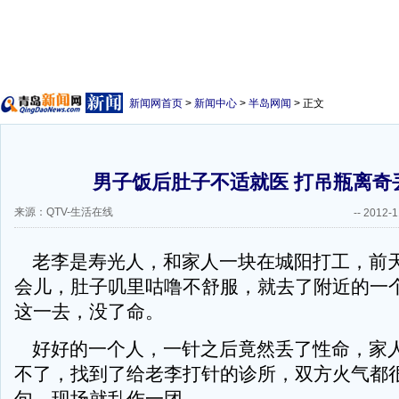
新闻网首页
>
新闻中心
>
半岛网闻
> 正文
男子饭后肚子不适就医 打吊瓶离奇
来源：QTV-生活在线
--
2012-1
老李是寿光人，和家人一块在城阳打工，前
会儿，肚子叽里咕噜不舒服，就去了附近的一
这一去，没了命。
好好的一个人，一针之后竟然丢了性命，家
不了，找到了给老李打针的诊所，双方火气都