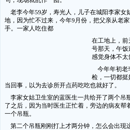
句，现场就乱作一团。
老李今年59岁，寿光人，儿子在城阳李家女
地，因为忙不过来，今年9月份，把父亲从老
手。一家人吃住都
在工地上，前天
号那天，午饭
感觉身体不太
今年年初老
检，一切都挺
当回事，以为去诊所开点药吃吃也就好了。
李家女姑卫生室的蓝医生一共给开了两个吊
了之后，因为当时医生正忙着，旁边的病友帮
一个吊瓶。
第二个吊瓶刚刚打上才两分钟，怎么会出现