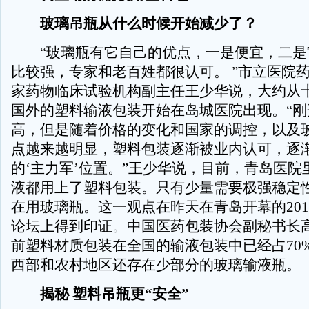
玻璃吊瓶从什么时候开始减少了？
“玻璃瓶有它自己的优点，一是便宜，二是
比较强，专家和老百姓都很认可。 ”市立医院
家药物临床试验机构副主任王少华说，大约从
国外的塑料输液包装开始在岛城医院出现。“刚
高，但是随着价格的变化和国家的调控，以及
点越来越明显，塑料包装逐渐被业内认可，逐
的‘主力军’位置。”王少华说，目前，青岛医院
液都用上了塑料包装。只有少量需要极强稳定
在用玻璃瓶。这一观点在昨天在青岛开幕的201
论坛上得到印证。中国医药包装协会副秘书长
前塑料材质包装在全国的输液包装中已经占70
西部和农村地区还存在少部分的玻璃输液瓶。
揭秘 塑料吊瓶更“安全”