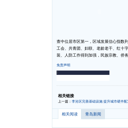
查中位居市区第一，区域发展信心指数列十
工会、共青团、妇联、老龄老干、红十
装、人防工作得到加强，民族宗教、侨
免责声明
-
-
相关链接
上一篇：
李沧区完善基础设施 提升城市硬件配
相关阅读
青岛新闻