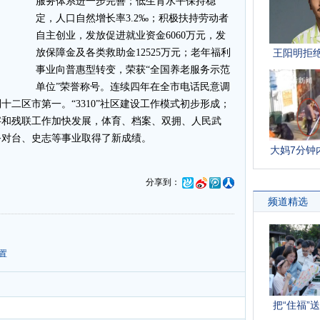
服务体系进一步完善；低生育水平保持稳
定，人口自然增长率3.2‰；积极扶持劳动者
自主创业，发放促进就业资金6060万元，发
放保障金及各类救助金12525万元；老年福利
事业向普惠型转变，荣获“全国养老服务示范
单位”荣誉称号。连续四年在全市电话民意调
二区市第一。“3310”社区建设工作模式初步形成；
字和残联工作加快发展，体育、档案、双拥、人民武
务对台、史志等事业取得了新成绩。
分享到：
置