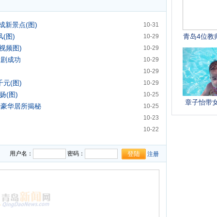
新景点(图)
10-31
(图)
10-29
视频图)
10-29
舞剧成功
10-29
10-29
元(图)
10-29
扬(图)
10-25
青豪华居所揭秘
10-25
10-23
10-22
用户名：
密码：
注册