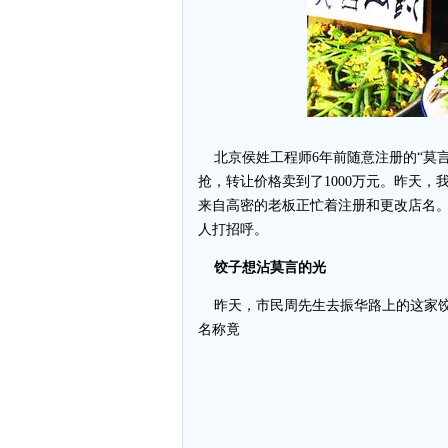
北京侯姓工程师6年前随意注册的“莫言
抢，转让价格卖到了1000万元。昨天，
来自高密的老板正忙着注册和更改店名
人打招呼。
饺子想沾莫言的光
昨天，市民周先生去振华路上的这家饺
名称竟