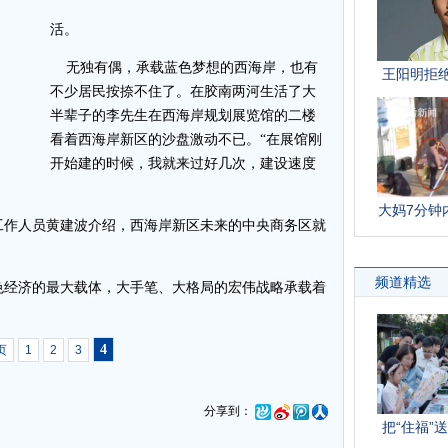
活。
无独有偶，承载蓝色梦想的西海岸，也有
不少居民按捺不住了。在胶南两河生活了大
半辈子的李先生在西海岸规划展览馆的二楼
看着西海岸新区的沙盘激动不已。“在展馆刚
开始建的时候，我就来过好几次，建设速度
作人员黄建波介绍，西海岸新区未来的中央商务区就
经济的最大载体，大手笔、大格局的宏伟战略承载着
4
页
1
2
3
分享到：