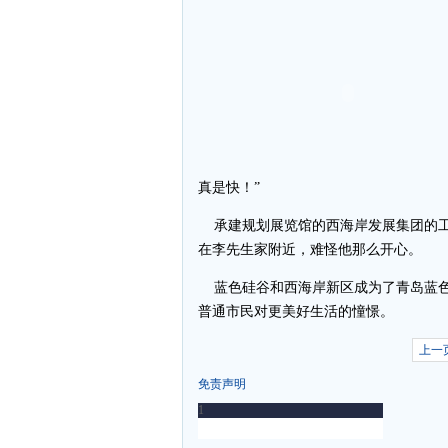
真是快！”
承建规划展览馆的西海岸发展集团的工
在李先生家附近，难怪他那么开心。
蓝色硅谷和西海岸新区成为了青岛蓝色
普通市民对更美好生活的憧憬。
上一
免责声明