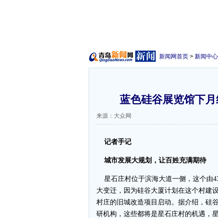
新闻网首页
>
新闻中心
蓝色硅谷展览馆下月纳
来源：大众网
记者手记
城市发展大规划，让百姓充满期待
星石庄村位于滨海大道一侧，这个由43
大变迁，因为硅谷大厦计划在这个村建
村庄的旧城改造项目启动。据介绍，硅谷
研机构，这些都将是星石庄村的机遇，