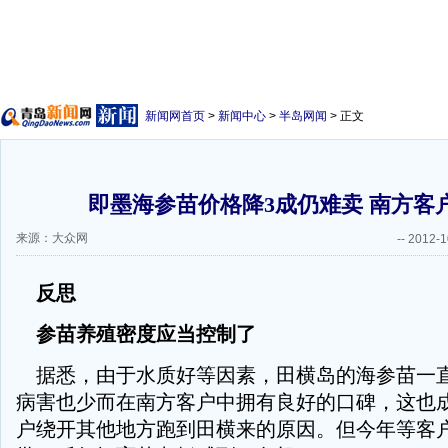
新闻网首页
>
新闻中心
>
半岛网闻
> 正文
即墨海参苗价格降3成仍难卖 南方客
来源：大众网
--
2012-1
反思
参苗养殖密度应当控制了
据悉，由于水质好等因素，田横岛的海参苗一
病害也少而在南方客户中拥有良好的口碑，这也
户绕开其他地方跑到田横来的原因。但今年等客