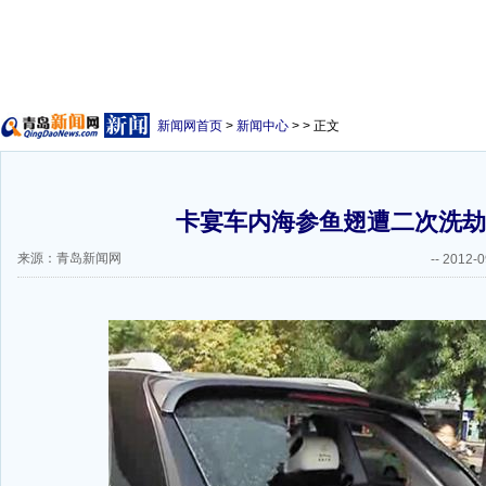
新闻网首页
>
新闻中心
> > 正文
卡宴车内海参鱼翅遭二次洗劫
来源：青岛新闻网
--
2012-0