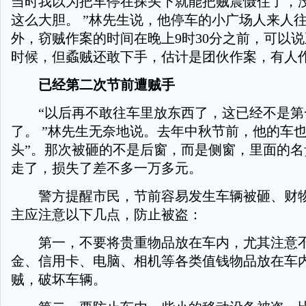
当时我以为把车停在探头下就能把贼震慑住了，
这么大胆。 ”林先生说，他停车的小广场人来人
外，窃贼作案的时间在晚上9时30分之前，可以
时候，但蟊贼还敢下手，估计是团伙作案，有人
已经第二次节前遭贼手
“以后再不敢往车里放东西了，这已经不是第
了。 ”林先生无奈地说。去年中秋节前，他的车也
头”。那次被砸的不是后窗，而是侧窗，里面的名
走了，损失了差不多一万多元。
警方提醒市民，节前容易发生车辆被砸、财物
主应注意以下几点，防止被盗：
第一，不要将贵重物品放在车内，尤其注意不
金、信用卡、电脑、相机等各类值钱物品放在车
贼，破坏车辆。