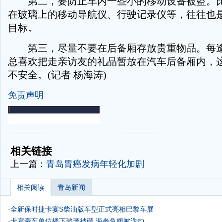
第二，要防止车内一些小的移动设备被盗。比
在玻璃上的移动导航仪、行驶记录仪等，往往也
目标。
第三，尽量不要在后备厢存放贵重物品。每逢
总喜欢把走亲访友的礼品暂放在汽车后备厢内，
不安全。(记者 杨海涛)
免责声明
-
-
相关链接
上一篇：
青岛胃癌发病年轻化加剧
相关阅读
青岛新闻
·
全新保时捷卡宴S柴油版车型正式亮相巴黎车展
·
卡宴豪车单位楼下玻璃被砸 海参鱼翅被洗劫