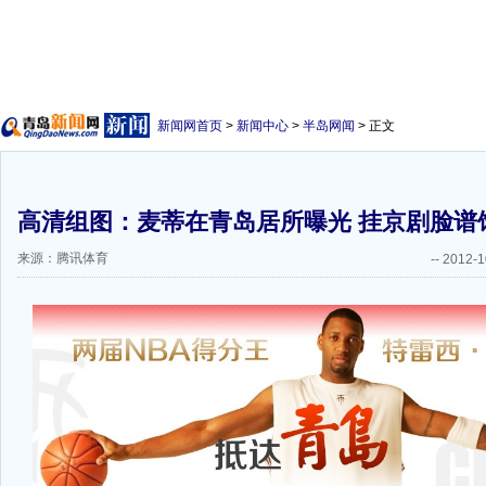
新闻网首页
>
新闻中心
>
半岛网闻
> 正文
高清组图：麦蒂在青岛居所曝光 挂京剧脸谱
来源：腾讯体育
--
2012-1