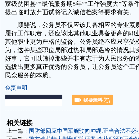
家级贫困县”“最低服务期5年”“工作强度大”等条
提出临时放弃面试将记入诚信档案等要求有关。
顾斐说，公务员不仅应该具备相应的专业素质
履行工作职责，还应该比其他职业具备更高的职
其他职业更为严格的监督。公务员绝不应只享受权
为，这种某些职位局部过热和局部遇冷的情况其
好事，它可以筛掉那些并非有志于为人民服务的
选拔出更多真正优秀的公务员，让公务员这个工
民众服务的本质。
免责声明
-
-
相关链接
上一篇：
国防部回应中国军舰驶向冲绳:正当合法不必