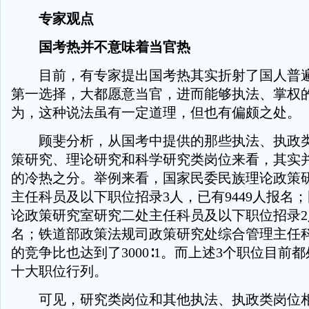
专家观点
国考热并不意味着当官热
目前，有专家提出国考热其实折射了国人普遍
第一选择，大都愿意当官，进而能够执法、掌权
为，这种说法虽有一定道理，但也有偏颇之处。
顾斐分析，从国考中提供的那些执法、执政类
策研究、理论研究和科学研究类岗位来看，其实
的冷热之分。举例来看，国家民委民族理论政策
主任科员及以下职位招录3人，已有9449人报名
论政策研究室研究二处主任科员及以下职位招录2人
名；铁道部政策法规司政策研究处综合管理主任
的竞争比也达到了3000∶1。而上述3个职位目前
十大职位行列。
可见，研究类岗位和其他执法、执政类岗位相