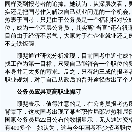
同样受到报考者的追捧。她认为，从深层次看，
实还是把国考作为解决自己就业问题的一个机会
热衷于国考，只是由于公务员是一个福利相对较
位，成为一个基层公务员，其实离“当官”还有很
目前由于经济不景气，大家对于在企业就业还是
不是铁饭碗。
顾斐通过研究分析发现，目前国考中近七成的
找工作为第一目标，只要自己能符合一个职位的
本身并无太多的苛求。反之，只有约三成的报考
职业规划，对于自己从政后的晋升途径做出了个
公务员应具更高职业操守
顾斐表示，值得注意的是，在公务员报考热度
背景下，这次国考出现了某些职位局部过热和局
国家公务员局22日公布的数据显示，无人通过资
有400多个。她认为，这与今年国考不少招考职位