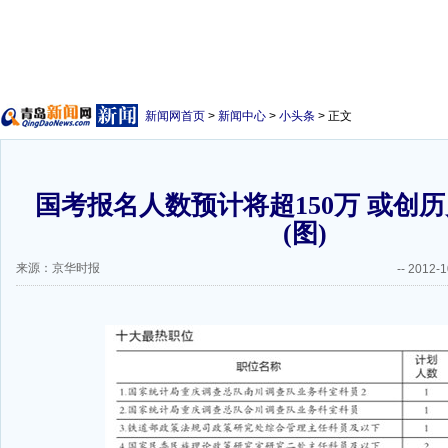
新闻网首页
>
新闻中心
>
小头条
> 正文
国考报名人数预计将超150万 或创
(图)
来源：京华时报
--
2012-1