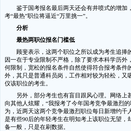
鉴于国考报名最后两天还会有井喷式的增加，
考“最热”职位将逼近“万里挑一”。
分析
最热两职位报名门槛低
顾斐表示，这两个职位之所以成为考生追捧的
因一在于专业限制不严格，除了要求本科学历外
何限制，宽松的报名条件自然使得符合报考条件
外，其只是普通科员岗，工作相对较为轻松，又
仪该职位的考生。
另外，部分考生也有盲目跟风心理。网络上甚
向其他人炫耀，“我报考了今年国考竞争最激烈的
为，近两天这两个竞争最激烈职位每日新增约千
是有些90后的年轻考生在明知考上该职位无望，
备一般，只是在刷数据。