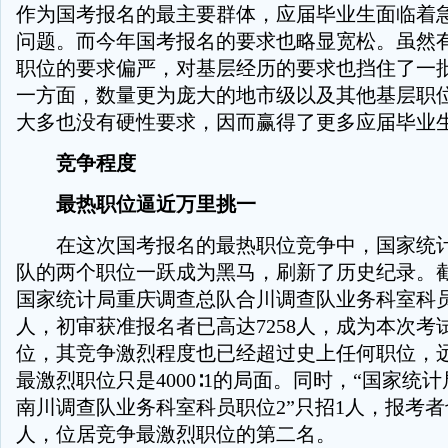
作为国考报名的最主要群体，应届毕业生面临着
问题。而今年国考报名的要求也略显宽松。虽然
职位的要求偏严，对基层经历的要求也挡住了一
一方面，数量更为庞大的地市级以及其他基层职
大多也没有硬性要求，因而赢得了更多应届毕业
竞争程度
最热职位逼近万里挑一
在这次国考报名的最热职位竞争中，国家统计
队的两个职位一跃成为黑马，刷新了历史纪录。截至
国家统计局重庆调查总队合川调查队业务科室科
人，初审获准报名者已高达7258人，成为本次考
位，其竞争激烈程度也已经超过史上任何职位，
最激烈职位只是4000∶1的局面。同时，“国家统
南川调查队业务科室科员职位2”只招1人，报考者也
人，位居竞争最激烈职位的第二名。