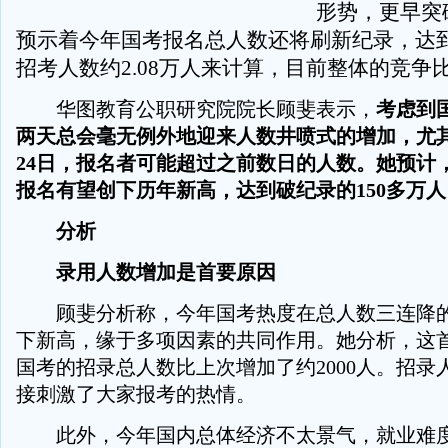
形势，更早突
预示着今年国考报名总人数还将刷新纪录，达
招考人数约2.08万人来计算，目前整体的竞争比约
华图教育公职研究院院长顾斐表示，
考虑到
两天总会毫无例外地迎来人数井喷式的增加，尤
24日，报名者可能超过之前数日的人数。她预计，
报名有望创下历年新高，达到破纪录的150多万人
分析
录用人数增加是首要原因
顾斐分析称，今年国考热度在总人数三连降的
下新高，缘于多项因素的共同作用。她分析，这
国考的招录总人数比上次增加了约2000人。招录
接刺激了大家报考的热情。
此外，今年国内总体经济不太景气，就业难度