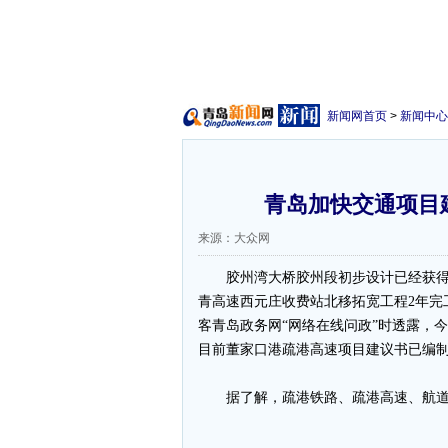
新闻网首页
>
新闻中心
青岛加快交通项目
来源：大众网
胶州湾大桥胶州段初步设计已经获得市
青高速西元庄收费站北移拓宽工程2年完
客青岛政务网“网络在线问政”时透露，
目前董家口港疏港高速项目建议书已编
据了解，疏港铁路、疏港高速、航道和