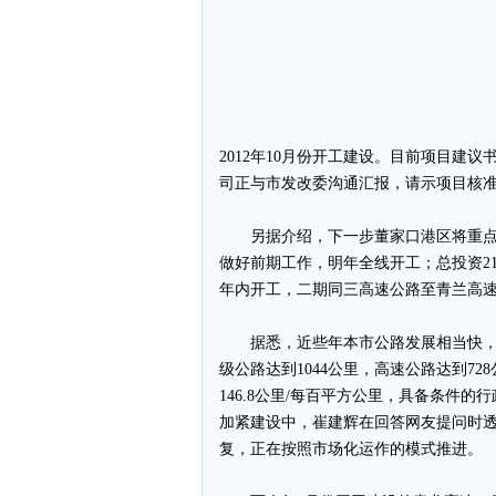
2012年10月份开工建设。目前项目建
司正与市发改委沟通汇报，请示项目核
另据介绍，下一步董家口港区将重点突
做好前期工作，明年全线开工；总投资21.
年内开工，二期同三高速公路至青兰高速
据悉，近些年本市公路发展相当快，目前
级公路达到1044公里，高速公路达到7
146.8公里/每百平方公里，具备条件
加紧建设中，崔建辉在回答网友提问时
复，正在按照市场化运作的模式推进。