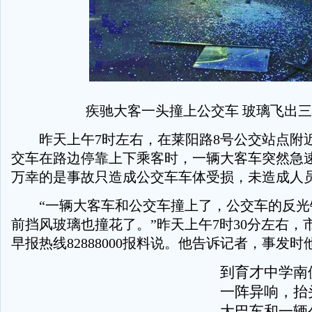
疾驰大客一头撞上公交车 玻璃飞出
昨天上午7时左右，在莱阳路8号公交站点附近
交车在路边停靠上下乘客时，一辆大客车突然急
万幸的是事故只造成公交车车体受损，未造成人
“一辆大客车和公交车撞上了，公交车的反光
前挡风玻璃也撞花了。”昨天上午7时30分左右，
早报热线82888000报料说。他告诉记者，事发
到育才中学南
一阵异响，抬
大巴车和一辆