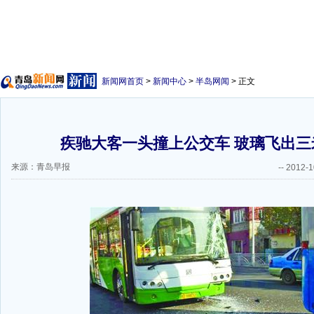
新闻网首页
>
新闻中心
>
半岛网闻
> 正文
疾驰大客一头撞上公交车 玻璃飞出三米
来源：青岛早报
--
2012-1