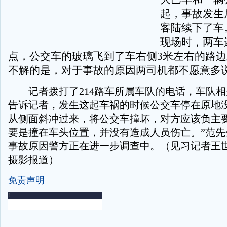
起，事故发生
客陆续下了车
现场时，两车
点，公交车的玻璃飞到了车右侧3米左右的路
不解的是，对于事故的原因两司机都不愿意多
记者拨打了214路车所属车队的电话，车队相
告诉记者，发生这起车祸的时候公交车停在原地
从侧面斜冲过来，将公交车撞坏，对方应该负主要
要是撞在车头位置，并没有造成人员伤亡。”范先
事故原因警方正在进一步调查中。（见习记者王世
摄影报道）
免责声明
-
-