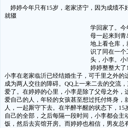
婷婷今年只有15岁，老家济宁，因为成绩不
就辍
学回家了。今
母一起来到青
地上看仓库，
识了同在一个
头，小李。小
婷婷整整大了
小李在老家临沂已经结婚生子，可千里之外的
成为两人交往的障碍。QQ上一来二去的交流，
爱了。在婷婷的心里，小李是除了父母之外，
爱自己的人，年轻的女孩甚至想过托付终身，
人，一起厮守下去。在半醉半醒的状态下，15
自己的全部，之后每隔一段时间，小李都会主
饭，然后去宾馆开房。而婷婷也相信，男友总