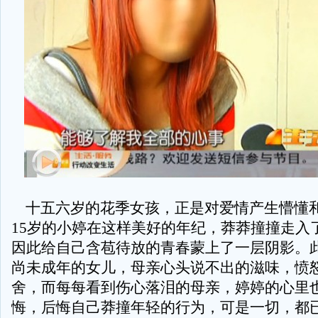
十五六岁的花季女孩，正是对爱情产生懵懂
15岁的小婷在这样美好的年纪，莽莽撞撞走入
因此给自己含苞待放的青春蒙上了一层阴影。
尚未成年的女儿，母亲心头说不出的滋味，愤
舍，而每每看到伤心落泪的母亲，婷婷的心里
悔，后悔自己莽撞年轻的行为，可是一切，都