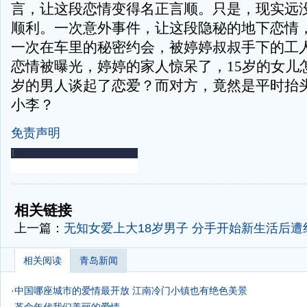
言，让这段恋情变得名正言顺。只是，现实远
顺利。一次意外事件，让这段隐秘的地下恋情
一次在车里的秘密约会，被婷婷叔叔手下的工
恋情被曝光，婷婷的家人惊呆了，15岁的女儿怎
岁的男人谈起了恋爱？而对方，竟然是平时抬
小李？
免责声明
-
-
相关链接
上一篇：
无知女爱上大18岁男子 分手开始新生活后遭
相关阅读
青岛新闻
·
中国哪座城市的爱情最开放
江南冷门小镇也有绝色美景