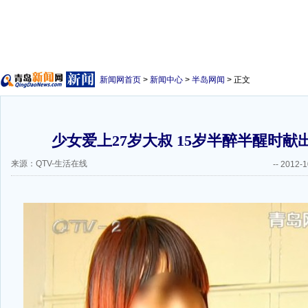
新闻网首页
>
新闻中心
>
半岛网闻
> 正文
少女爱上27岁大叔 15岁半醉半醒时献出
来源：QTV-生活在线
--
2012-1