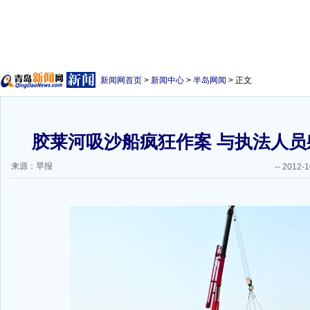
新闻网首页
>
新闻中心
>
半岛网闻
> 正文
胶莱河吸沙船疯狂作案 与执法人员躲
来源：早报
--
2012-1