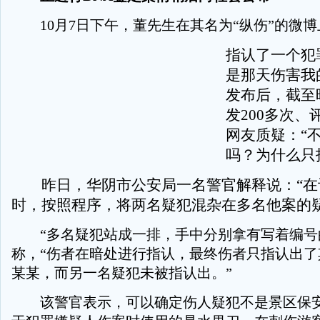
10月7日下午，董先生在其名为“纵伤”的微博
指认了一个犯
是那天伤害我
发布后，截至
发200多次、
网友质疑：“
吗？为什么只
昨日，华阴市公安局一名警官解释说：“在
时，按照程序，将两名疑犯混杂在多名他案的疑
“多名疑犯站成一排，手中分别拿有写着编号
称，“伤者在暗处进行指认，最终伤者只指认出了
某某，而另一名疑犯未被指认出。”
该警官表示，可以确定伤人疑犯不是景区保安