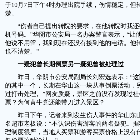
于10月7日下午4时办理出院手续，伤情稳定，但
楚。
“伤者自己提出转院的要求，在他转院时我还
机号码。”华阴市公安局一名办案警官表示，“让
他说不用留，我到现在还没有接到他的电话。他
也不清楚。”
一疑犯曾长期倒票另一疑犯曾被处理过
昨日，华阴市公安局副局长刘宏选表示：“这两
的其中一个，长期在华山这一块从事倒票活动，
过打击处理。”网友质疑，景区之前没有发现过社
票？为何黄牛党还能带刀进入景区？
昨日下午，记者来到发生伤人事件的华山东山
名超市老板说：“不认识伤害游客的两名疑犯。据
理制度很严，当地人买票和游客买票价格上没有