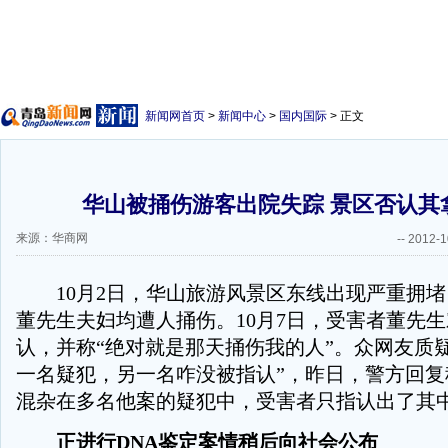
新闻网首页
>
新闻中心
>
国内国际
> 正文
华山被捅伤游客出院失踪 景区否认其
来源：华商网
--
2012-1
10月2日，华山旅游风景区东线出现严重拥堵
董先生夫妇均遭人捅伤。10月7日，受害者董先
认，并称“绝对就是那天捅伤我的人”。众网友质
一名疑犯，另一名咋没被指认”，昨日，警方回复
混杂在多名他案的疑犯中，受害者只指认出了其中
正进行DNA鉴定案情稍后向社会公布