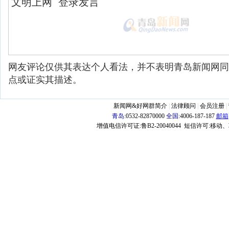
网友评论仅供其表达个人看法，并不表明青岛新闻网同
点或证实其描述。