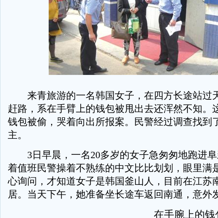
来青旅游的一名韩国女子，在四方长途站过天
赶路，系在手臂上的钱包被甩出去还浑然不知。
钱包被偷，哭着向出所报案。民警经过调查找到
主。
3日早晨，一名20多岁的女子急匆匆地跑进阜
着值班民警操着不熟练的中文比比划划，眼里满
心询问，才知道女子是韩国釜山人，目前在江苏
居。当天下午，她准备坐长途车返回南通，意外
在手腕上的钱