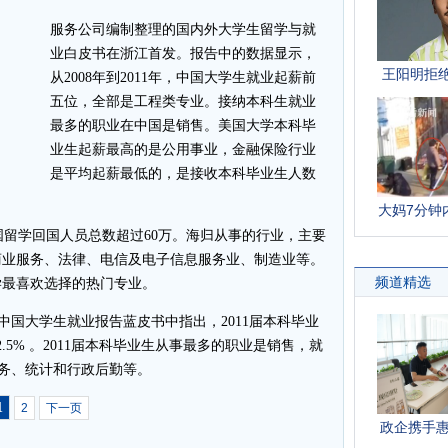
服务公司编制整理的国内外大学生留学与就
业白皮书在浙江首发。报告中的数据显示，
从2008年到2011年，中国大学生就业起薪前
五位，全部是工程类专业。接纳本科生就业
最多的职业在中国是销售。美国大学本科毕
业生起薪最高的是公用事业，金融保险行业
是平均起薪最低的，是接收本科毕业生人数
国留学回国人员总数超过60万。海归从事的行业，主要
商业服务、法律、电信及电子信息服务业、制造业等。
学最喜欢选择的热门专业。
中国大学生就业报告蓝皮书中指出，2011届本科毕业
5% 。2011届本科毕业生从事最多的职业是销售，就
税务、统计和行政后勤等。
1
2
下一页