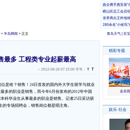
>
半岛网闻
> 正文
青岛天气
|
百
售最多 工程类专业起薪最高
T
--
2012-09-26 07:15:00 字号：
T
位是啥？销售！24日首发的国内外大学生留学与就业
最多的职业是销售，而今年6月份发布的2012年中国
届本科毕业生从事最多的职业是销售。记者25日采访获
生的专场招聘会，销售岗位都是唱主角。